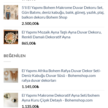
5'li El Yapımı Bohem Makrome Duvar Dekoru Set,
Gün Batımı, deniz kabuğu, balık, güneş, yazlık, plaj,
balkon dekoru Bohem Shop
2.500,00
₺
El Yapımı Mozaik Ayna Taşlı Ayna Duvar Dekoru,
Renkli Damalı Dekoratif Ayna
865,00
₺
BEĞENILEN
El Yapımı Afrika Bohem Rafya Duvar Dekor Seti-
Deniz Kabuğu Duvar Süsü - Bohemshop.com
rafya duvar dekorları
1.145,00
₺
El Yapımı Makrome Dekoratif Ayna Seti/bohem
Ayna Kuru Çiçek Detaylı - Bohemshop.com
1.135,00
₺