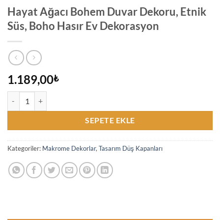
Hayat Ağacı Bohem Duvar Dekoru, Etnik
Süs, Boho Hasır Ev Dekorasyon
1.189,00
₺
Hayat Ağacı Bohem Duvar Dekoru, Etnik Süs, Boho Hasır Ev Dekoras
SEPETE EKLE
Kategoriler:
Makrome Dekorlar
,
Tasarım Düş Kapanları