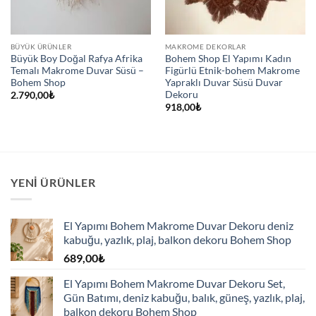
BÜYÜK ÜRÜNLER
MAKROME DEKORLAR
Büyük Boy Doğal Rafya Afrika
Bohem Shop El Yapımı Kadın
Temalı Makrome Duvar Süsü –
Figürlü Etnik-bohem Makrome
Bohem Shop
Yapraklı Duvar Süsü Duvar
Dekoru
2.790,00
₺
918,00
₺
YENI ÜRÜNLER
El Yapımı Bohem Makrome Duvar Dekoru deniz
kabuğu, yazlık, plaj, balkon dekoru Bohem Shop
689,00
₺
El Yapımı Bohem Makrome Duvar Dekoru Set,
Gün Batımı, deniz kabuğu, balık, güneş, yazlık, plaj,
balkon dekoru Bohem Shop