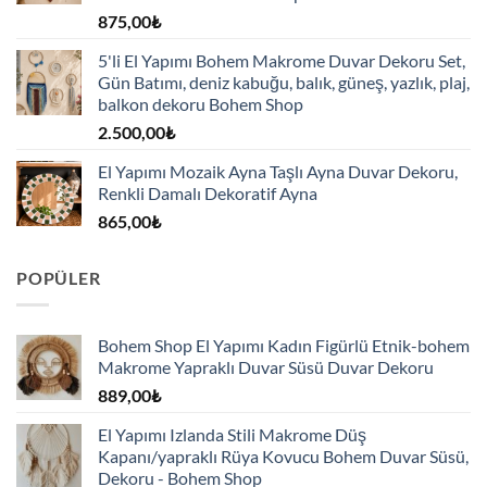
875,00
₺
5'li El Yapımı Bohem Makrome Duvar Dekoru Set,
Gün Batımı, deniz kabuğu, balık, güneş, yazlık, plaj,
balkon dekoru Bohem Shop
2.500,00
₺
El Yapımı Mozaik Ayna Taşlı Ayna Duvar Dekoru,
Renkli Damalı Dekoratif Ayna
865,00
₺
POPÜLER
Bohem Shop El Yapımı Kadın Figürlü Etnik-bohem
Makrome Yapraklı Duvar Süsü Duvar Dekoru
889,00
₺
El Yapımı Izlanda Stili Makrome Düş
Kapanı/yapraklı Rüya Kovucu Bohem Duvar Süsü,
Dekoru - Bohem Shop