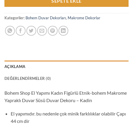
SEPETE EKLE
Kategoriler:
Bohem Duvar Dekorları
,
Makrome Dekorlar
AÇIKLAMA
DEĞERLENDIRMELER (0)
Bohem Shop El Yapımı Kadın Figürlü Etnik-bohem Makrome
Yapraklı Duvar Süsü Duvar Dekoru – Kadin
El yapımıdır. bu nedenle çok minik farklılıklar olabilir Çapı
44 cm dir