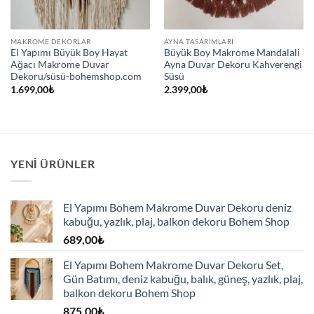
MAKROME DEKORLAR
AYNA TASARIMLARI
El Yapımı Büyük Boy Hayat
Büyük Boy Makrome Mandalali
Ağacı Makrome Duvar
Ayna Duvar Dekoru Kahverengi
Dekoru/süsü-bohemshop.com
Süsü
1.699,00
₺
2.399,00
₺
YENI ÜRÜNLER
El Yapımı Bohem Makrome Duvar Dekoru deniz
kabuğu, yazlık, plaj, balkon dekoru Bohem Shop
689,00
₺
El Yapımı Bohem Makrome Duvar Dekoru Set,
Gün Batımı, deniz kabuğu, balık, güneş, yazlık, plaj,
balkon dekoru Bohem Shop
875,00
₺