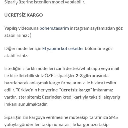
Sipariş üzerine istenilen model yapılabilir.
ÜCRETSİZ KARGO
Yapılış videosuna
bohem.tasarim
instagram sayfamızdan göz
atabilirsiniz : )
Diğer modeller için
El yapımı kot ceketler
bölümüne göz
atabilirsiniz.
İstediğiniz farklı modelleri canlı destek/whatsapp veya mail
ile bize iletebilirsiniz ÖZEL siparişler
2-3 gün
arasında
hazırlanarak anlaşmalı kargo firmalarımız ile hızlıca teslim
edilir. Türkiye’nin her yerine “
ücretsiz kargo
” imkanımız
vardır. İster sitemiz üzerinden kredi kartıyla taksitli alışveriş
imkanı sunulmaktadır.
Siparişinizin kargoya verilmesine müteakip tarafınıza SMS
yoluyla gönderilen takip numarası ile kargonuzu takip