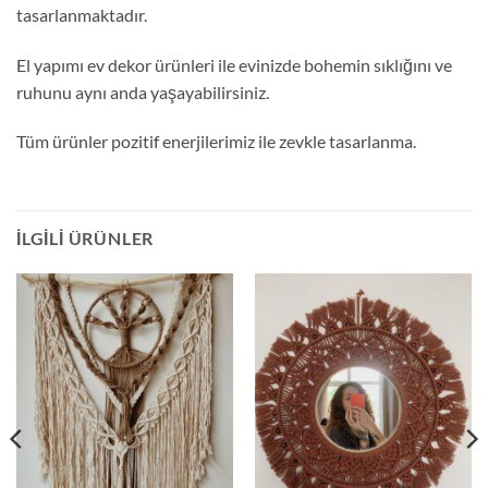
tasarlanmaktadır.
El yapımı ev dekor ürünleri ile evinizde bohemin sıklığını ve
ruhunu aynı anda yaşayabilirsiniz.
Tüm ürünler pozitif enerjilerimiz ile zevkle tasarlanma.
İLGILI ÜRÜNLER