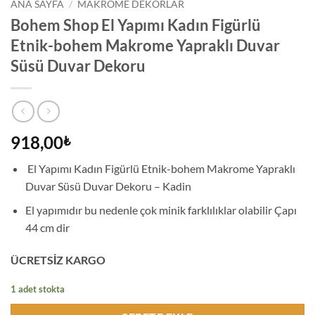
ANA SAYFA
/
MAKROME DEKORLAR
Bohem Shop El Yapımı Kadın Figürlü
Etnik-bohem Makrome Yapraklı Duvar
Süsü Duvar Dekoru
918,00
₺
El Yapımı Kadın Figürlü Etnik-bohem Makrome Yapraklı
Duvar Süsü Duvar Dekoru – Kadin
El yapımıdır bu nedenle çok minik farklılıklar olabilir Çapı
44 cm dir
ÜCRETSİZ KARGO
1 adet stokta