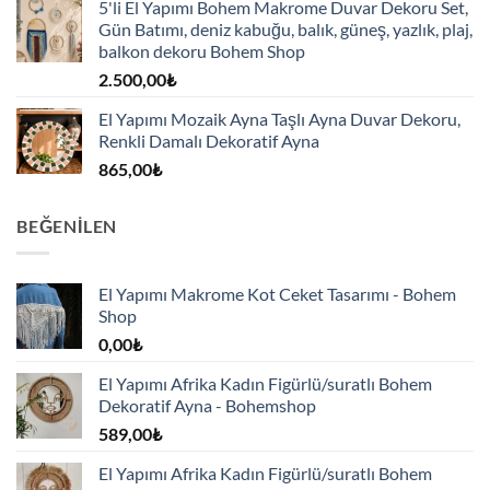
5'li El Yapımı Bohem Makrome Duvar Dekoru Set,
Gün Batımı, deniz kabuğu, balık, güneş, yazlık, plaj,
balkon dekoru Bohem Shop
2.500,00
₺
El Yapımı Mozaik Ayna Taşlı Ayna Duvar Dekoru,
Renkli Damalı Dekoratif Ayna
865,00
₺
BEĞENILEN
El Yapımı Makrome Kot Ceket Tasarımı - Bohem
Shop
0,00
₺
El Yapımı Afrika Kadın Figürlü/suratlı Bohem
Dekoratif Ayna - Bohemshop
589,00
₺
El Yapımı Afrika Kadın Figürlü/suratlı Bohem