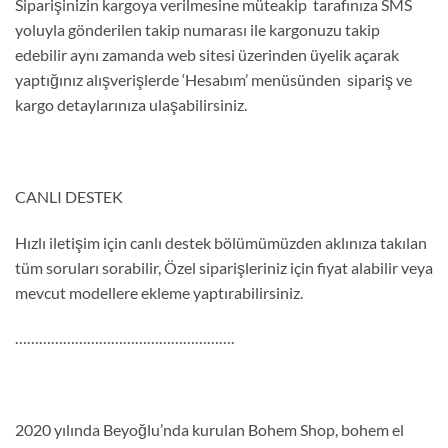
Siparişinizin kargoya verilmesine müteakip tarafınıza SMS
yoluyla gönderilen takip numarası ile kargonuzu takip
edebilir aynı zamanda web sitesi üzerinden üyelik açarak
yaptığınız alışverişlerde ‘Hesabım’ menüsünden sipariş ve
kargo detaylarınıza ulaşabilirsiniz.
CANLI DESTEK
Hızlı iletişim için canlı destek bölümümüzden aklınıza takılan
tüm soruları sorabilir, Özel siparişleriniz için fiyat alabilir veya
mevcut modellere ekleme yaptırabilirsiniz.
……………………………………………….
2020 yılında Beyoğlu’nda kurulan Bohem Shop, bohem el