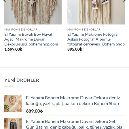
MAKROME DEKORLAR
MAKROME DEKORLAR
El Yapımı Büyük Boy Hayat
El Yapımı Makrome Fotoğraf
Ağacı Makrome Duvar
Askısı Fotoğraf Albümü-
Dekoru/süsü-bohemshop.com
fotoğraf çerçevesi- Bohem Shop
1.699,00
₺
895,00
₺
YENI ÜRÜNLER
El Yapımı Bohem Makrome Duvar Dekoru deniz
kabuğu, yazlık, plaj, balkon dekoru Bohem Shop
689,00
₺
El Yapımı Bohem Makrome Duvar Dekoru Set,
Gün Batımı, deniz kabuğu, balık, güneş, yazlık, plaj,