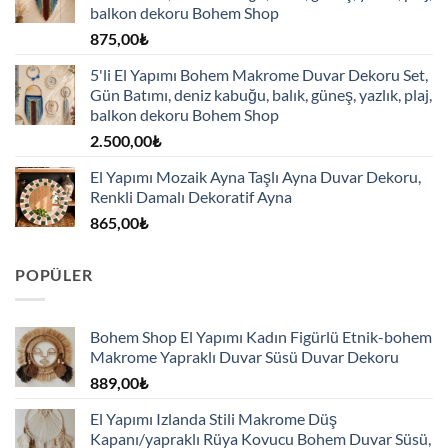
balkon dekoru Bohem Shop
875,00
₺
5'li El Yapımı Bohem Makrome Duvar Dekoru Set,
Gün Batımı, deniz kabuğu, balık, güneş, yazlık, plaj,
balkon dekoru Bohem Shop
2.500,00
₺
El Yapımı Mozaik Ayna Taşlı Ayna Duvar Dekoru,
Renkli Damalı Dekoratif Ayna
865,00
₺
POPÜLER
Bohem Shop El Yapımı Kadın Figürlü Etnik-bohem
Makrome Yapraklı Duvar Süsü Duvar Dekoru
889,00
₺
El Yapımı Izlanda Stili Makrome Düş
Kapanı/yapraklı Rüya Kovucu Bohem Duvar Süsü,