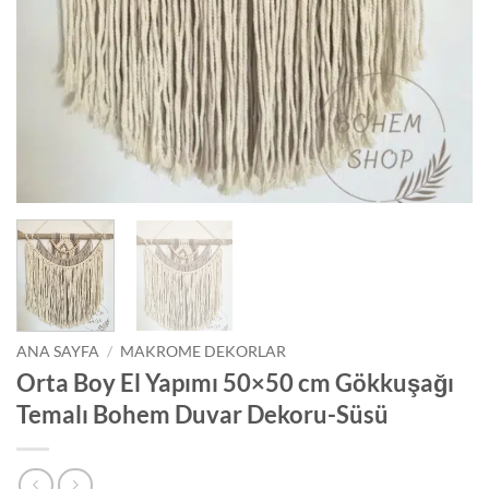
ANA SAYFA
/
MAKROME DEKORLAR
Orta Boy El Yapımı 50×50 cm Gökkuşağı
Temalı Bohem Duvar Dekoru-Süsü