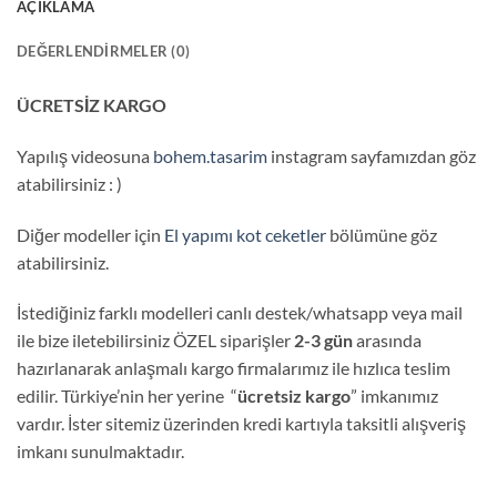
AÇIKLAMA
DEĞERLENDIRMELER (0)
ÜCRETSİZ KARGO
Yapılış videosuna
bohem.tasarim
instagram sayfamızdan göz
atabilirsiniz : )
Diğer modeller için
El yapımı kot ceketler
bölümüne göz
atabilirsiniz.
İstediğiniz farklı modelleri canlı destek/whatsapp veya mail
ile bize iletebilirsiniz ÖZEL siparişler
2-3 gün
arasında
hazırlanarak anlaşmalı kargo firmalarımız ile hızlıca teslim
edilir. Türkiye’nin her yerine “
ücretsiz kargo
” imkanımız
vardır. İster sitemiz üzerinden kredi kartıyla taksitli alışveriş
imkanı sunulmaktadır.