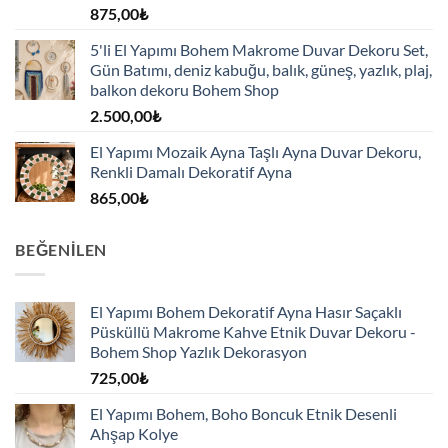
875,00
₺
5'li El Yapımı Bohem Makrome Duvar Dekoru Set,
Gün Batımı, deniz kabuğu, balık, güneş, yazlık, plaj,
balkon dekoru Bohem Shop
2.500,00
₺
El Yapımı Mozaik Ayna Taşlı Ayna Duvar Dekoru,
Renkli Damalı Dekoratif Ayna
865,00
₺
BEĞENILEN
El Yapımı Bohem Dekoratif Ayna Hasır Saçaklı
Püsküllü Makrome Kahve Etnik Duvar Dekoru -
Bohem Shop Yazlık Dekorasyon
725,00
₺
El Yapımı Bohem, Boho Boncuk Etnik Desenli
Ahşap Kolye