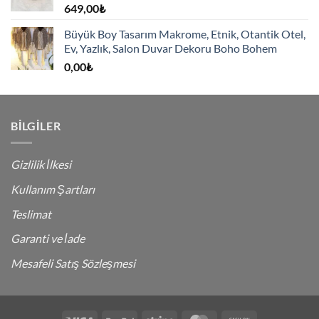
649,00
₺
Büyük Boy Tasarım Makrome, Etnik, Otantik Otel,
Ev, Yazlık, Salon Duvar Dekoru Boho Bohem
0,00
₺
BILGILER
Gizlilik İlkesi
Kullanım Şartları
Teslimat
Garanti ve İade
Mesafeli Satış Sözleşmesi