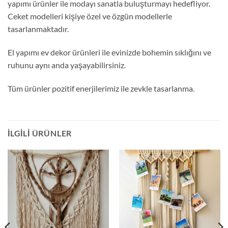
yapımı ürünler ile modayı sanatla buluşturmayı hedefliyor.
Ceket modelleri kişiye özel ve özgün modellerle
tasarlanmaktadır.
El yapımı ev dekor ürünleri ile evinizde bohemin sıklığını ve
ruhunu aynı anda yaşayabilirsiniz.
Tüm ürünler pozitif enerjilerimiz ile zevkle tasarlanma.
İLGILI ÜRÜNLER