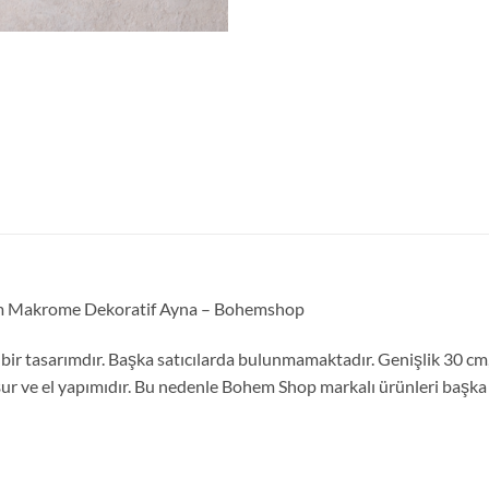
ohem Makrome Dekoratif Ayna – Bohemshop
bir tasarımdır. Başka satıcılarda bulunmamaktadır. Genişlik 30 c
r ve el yapımıdır. Bu nedenle Bohem Shop markalı ürünleri başka sa