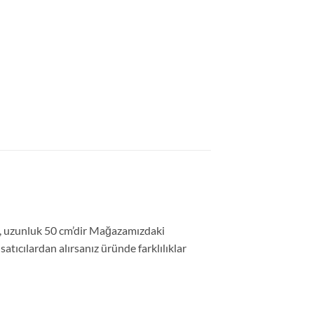
m, uzunluk 50 cm’dir Mağazamızdaki
tıcılardan alırsanız üründe farklılıklar