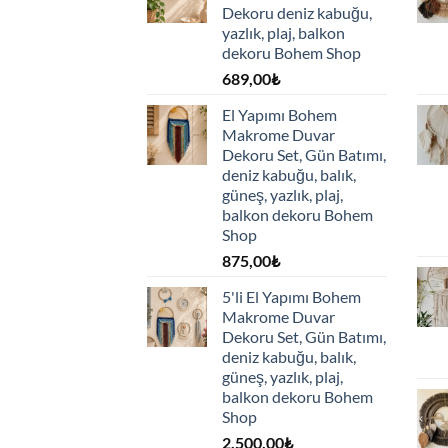
Dekoru deniz kabuğu,
yazlık, plaj, balkon
dekoru Bohem Shop
689,00
₺
El Yapımı Bohem
Makrome Duvar
Dekoru Set, Gün Batımı,
deniz kabuğu, balık,
güneş, yazlık, plaj,
balkon dekoru Bohem
Shop
875,00
₺
5'li El Yapımı Bohem
Makrome Duvar
Dekoru Set, Gün Batımı,
deniz kabuğu, balık,
güneş, yazlık, plaj,
balkon dekoru Bohem
Shop
2.500,00
₺