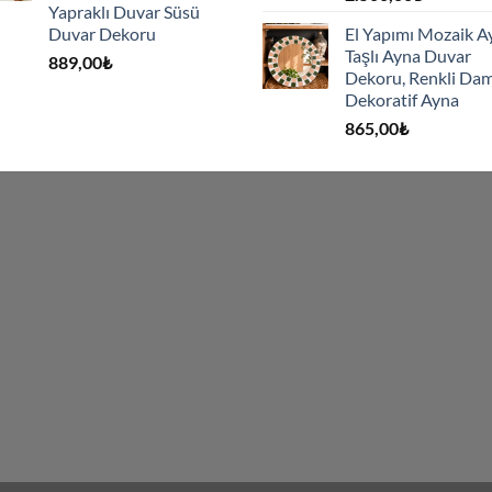
Yapraklı Duvar Süsü
Duvar Dekoru
El Yapımı Mozaik A
Taşlı Ayna Duvar
889,00
₺
Dekoru, Renkli Dam
Dekoratif Ayna
865,00
₺