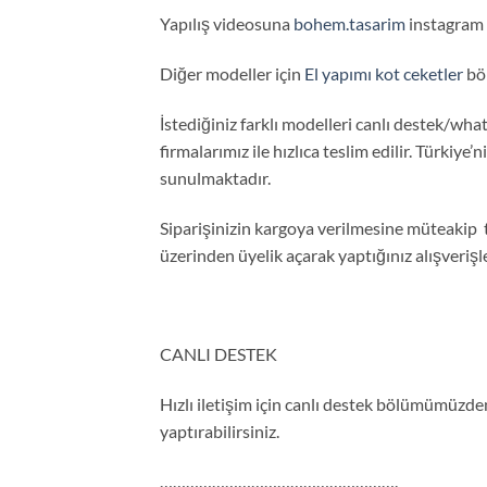
Yapılış videosuna
bohem.tasarim
instagram s
Diğer modeller için
El yapımı kot ceketler
böl
İstediğiniz farklı modelleri canlı destek/what
firmalarımız ile hızlıca teslim edilir. Türkiye’
sunulmaktadır.
Siparişinizin kargoya verilmesine müteakip 
üzerinden üyelik açarak yaptığınız alışveriş
CANLI DESTEK
Hızlı iletişim için canlı destek bölümümüzden 
yaptırabilirsiniz.
……………………………………………….