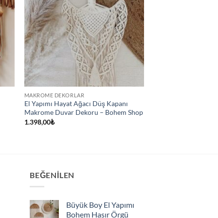
MAKROME DEKORLAR
El Yapımı Hayat Ağacı Düş Kapanı
Makrome Duvar Dekoru – Bohem Shop
1.398,00
₺
BEĞENILEN
Büyük Boy El Yapımı
Bohem Hasır Örgü