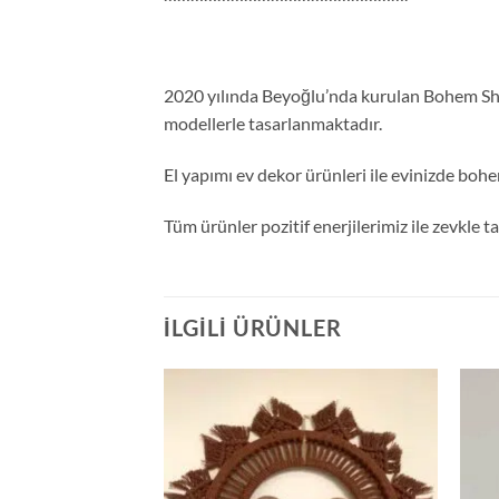
2020 yılında Beyoğlu’nda kurulan Bohem Shop
modellerle tasarlanmaktadır.
El yapımı ev dekor ürünleri ile evinizde bohe
Tüm ürünler pozitif enerjilerimiz ile zevkle 
İLGILI ÜRÜNLER