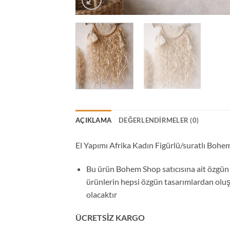
AÇIKLAMA
DEĞERLENDIRMELER (0)
El Yapımı Afrika Kadın Figürlü/suratlı B
Bu ürün Bohem Shop satıcısına ait özgün 
ürünlerin hepsi özgün tasarımlardan oluşu
olacaktır
ÜCRETSİZ KARGO