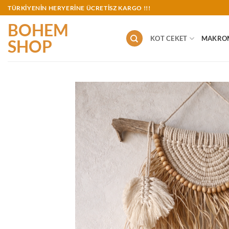
İçeriğe
TÜRKİYENİN HERYERİNE ÜCRETİSZ KARGO !!!
atla
BOHEM
KOT CEKET
MAKRO
SHOP