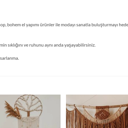
, bohem el yapımı ürünler ile modayı sanatla buluşturmayı hedefl
min sıklığını ve ruhunu aynı anda yaşayabilirsiniz.
tasarlanma.