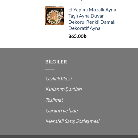
El Yapımı Mozaik Ayna
Taşlı Ayna Duvar
Dekoru, Renkli Damalı
Dekoratif Ayna
865,00
₺
BILGILER
Gizlilik İlkesi
Kullanım Şartları
Teslimat
Garanti ve İade
Mesafeli Satış Sözleşmesi