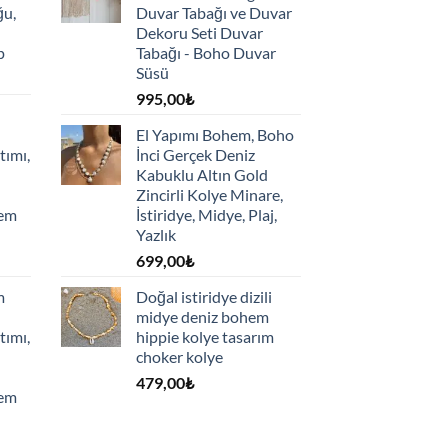
ğu,
Duvar Tabağı ve Duvar
Dekoru Seti Duvar
p
Tabağı - Boho Duvar
Süsü
995,00
₺
El Yapımı Bohem, Boho
tımı,
İnci Gerçek Deniz
Kabuklu Altın Gold
Zincirli Kolye Minare,
hem
İstiridye, Midye, Plaj,
Yazlık
699,00
₺
m
Doğal istiridye dizili
midye deniz bohem
tımı,
hippie kolye tasarım
choker kolye
479,00
₺
hem