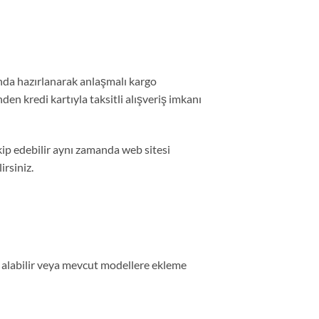
nda hazırlanarak anlaşmalı kargo
nden kredi kartıyla taksitli alışveriş imkanı
ip edebilir aynı zamanda web sitesi
rsiniz.
yat alabilir veya mevcut modellere ekleme