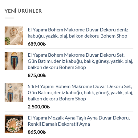
YENI ÜRÜNLER
El Yapımı Bohem Makrome Duvar Dekoru deniz
kabuğu, yazlık, plaj, balkon dekoru Bohem Shop
689,00
₺
El Yapımı Bohem Makrome Duvar Dekoru Set,
Gün Batımı, deniz kabuğu, balık, güneş, yazlık, plaj,
balkon dekoru Bohem Shop
875,00
₺
5'li El Yapımı Bohem Makrome Duvar Dekoru Set,
Gün Batımı, deniz kabuğu, balık, güneş, yazlık, plaj,
balkon dekoru Bohem Shop
2.500,00
₺
El Yapımı Mozaik Ayna Taşlı Ayna Duvar Dekoru,
Renkli Damalı Dekoratif Ayna
865,00
₺