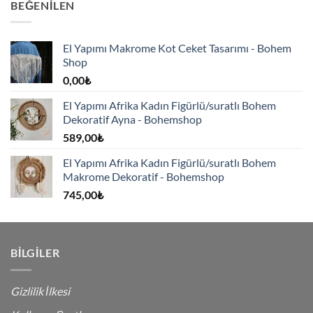
BEĞENILEN
El Yapımı Makrome Kot Ceket Tasarımı - Bohem
Shop
0,00
₺
El Yapımı Afrika Kadın Figürlü/suratlı Bohem
Dekoratif Ayna - Bohemshop
589,00
₺
El Yapımı Afrika Kadın Figürlü/suratlı Bohem
Makrome Dekoratif - Bohemshop
745,00
₺
BILGILER
Gizlilik İlkesi