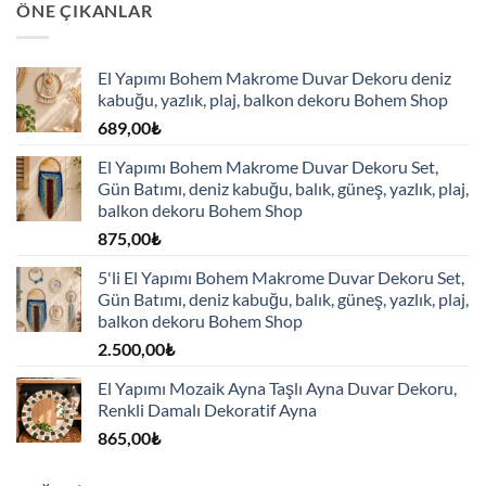
ÖNE ÇIKANLAR
El Yapımı Bohem Makrome Duvar Dekoru deniz
kabuğu, yazlık, plaj, balkon dekoru Bohem Shop
689,00
₺
El Yapımı Bohem Makrome Duvar Dekoru Set,
Gün Batımı, deniz kabuğu, balık, güneş, yazlık, plaj,
balkon dekoru Bohem Shop
875,00
₺
5'li El Yapımı Bohem Makrome Duvar Dekoru Set,
Gün Batımı, deniz kabuğu, balık, güneş, yazlık, plaj,
balkon dekoru Bohem Shop
2.500,00
₺
El Yapımı Mozaik Ayna Taşlı Ayna Duvar Dekoru,
Renkli Damalı Dekoratif Ayna
865,00
₺