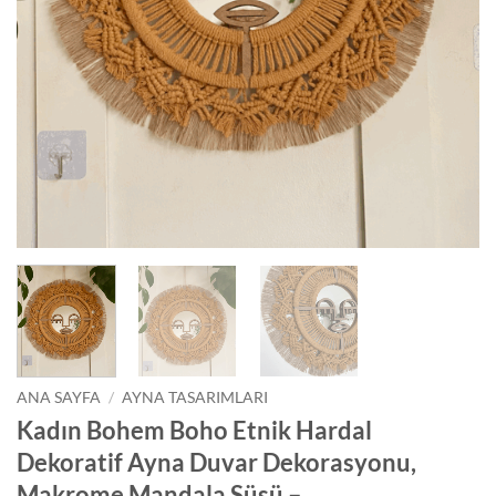
ANA SAYFA
/
AYNA TASARIMLARI
Kadın Bohem Boho Etnik Hardal
Dekoratif Ayna Duvar Dekorasyonu,
Makrome Mandala Süsü –