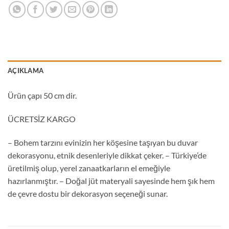
AÇIKLAMA
Ürün çapı 50 cm dir.
ÜCRETSİZ KARGO
– Bohem tarzını evinizin her köşesine taşıyan bu duvar
dekorasyonu, etnik desenleriyle dikkat çeker. – Türkiye’de
üretilmiş olup, yerel zanaatkarların el emeğiyle
hazırlanmıştır. – Doğal jüt materyali sayesinde hem şık hem
de çevre dostu bir dekorasyon seçeneği sunar.