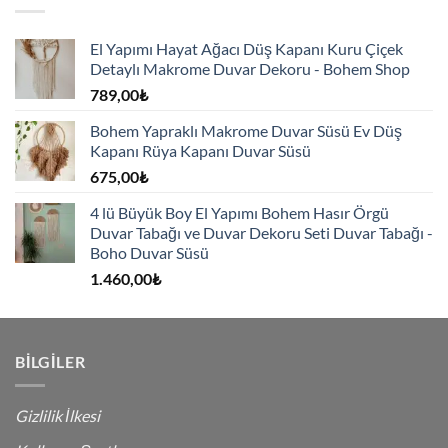
El Yapımı Hayat Ağacı Düş Kapanı Kuru Çiçek
Detaylı Makrome Duvar Dekoru - Bohem Shop
789,00
₺
Bohem Yapraklı Makrome Duvar Süsü Ev Düş
Kapanı Rüya Kapanı Duvar Süsü
675,00
₺
4 lü Büyük Boy El Yapımı Bohem Hasır Örgü
Duvar Tabağı ve Duvar Dekoru Seti Duvar Tabağı -
Boho Duvar Süsü
1.460,00
₺
BILGILER
Gizlilik İlkesi