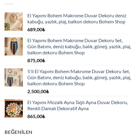
El Yapımı Bohem Makrome Duvar Dekoru deniz
kabuğu, yazlık, plaj, balkon dekoru Bohem Shop
689,00
₺
El Yapımı Bohem Makrome Duvar Dekoru Set,
Gün Batımı, deniz kabuğu, balık, güneş, yazlık, plaj,
balkon dekoru Bohem Shop
875,00
₺
5'li El Yapımı Bohem Makrome Duvar Dekoru Set,
Gün Batımı, deniz kabuğu, balık, güneş, yazlık, plaj,
balkon dekoru Bohem Shop
2.500,00
₺
El Yapımı Mozaik Ayna Taşlı Ayna Duvar Dekoru,
Renkli Damalı Dekoratif Ayna
865,00
₺
BEĞENILEN