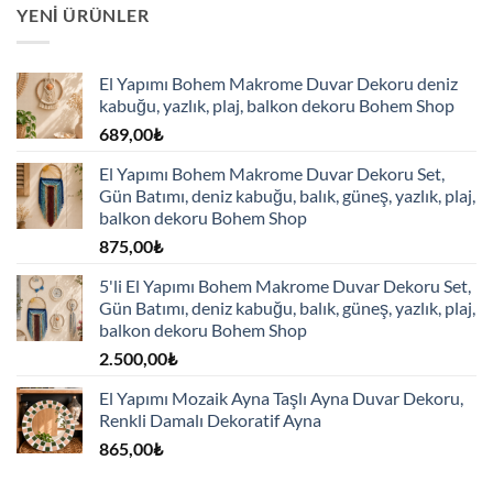
YENI ÜRÜNLER
El Yapımı Bohem Makrome Duvar Dekoru deniz
kabuğu, yazlık, plaj, balkon dekoru Bohem Shop
689,00
₺
El Yapımı Bohem Makrome Duvar Dekoru Set,
Gün Batımı, deniz kabuğu, balık, güneş, yazlık, plaj,
balkon dekoru Bohem Shop
875,00
₺
5'li El Yapımı Bohem Makrome Duvar Dekoru Set,
Gün Batımı, deniz kabuğu, balık, güneş, yazlık, plaj,
balkon dekoru Bohem Shop
2.500,00
₺
El Yapımı Mozaik Ayna Taşlı Ayna Duvar Dekoru,
Renkli Damalı Dekoratif Ayna
865,00
₺