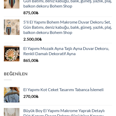
Gün Batımı, deniz kabuğu, balık, güneş, yazlık, plaj,
balkon dekoru Bohem Shop
875,00
₺
5'li El Yapımı Bohem Makrome Duvar Dekoru Set,
Gün Batımı, deniz kabuğu, balık, güneş, yazlık, plaj,
balkon dekoru Bohem Shop
2.500,00
₺
El Yapımı Mozaik Ayna Taşlı Ayna Duvar Dekoru,
Renkli Damalı Dekoratif Ayna
865,00
₺
BEĞENILEN
El Yapımı Kot Ceket Tasarımı Tabanca İslemeli
270,00
₺
Büyük Boy El Yapımı Makrome Yaprak Detaylı
Düş Kapanı Duvar Dekoru Süsü/rüya Koyucu-