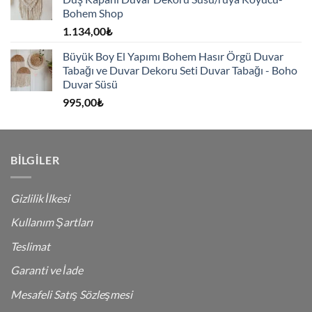
Bohem Shop
1.134,00
₺
Büyük Boy El Yapımı Bohem Hasır Örgü Duvar
Tabağı ve Duvar Dekoru Seti Duvar Tabağı - Boho
Duvar Süsü
995,00
₺
BILGILER
Gizlilik İlkesi
Kullanım Şartları
Teslimat
Garanti ve İade
Mesafeli Satış Sözleşmesi