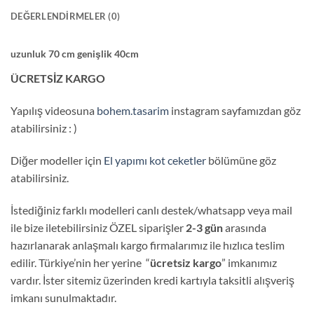
DEĞERLENDIRMELER (0)
uzunluk 70 cm genişlik 40cm
ÜCRETSİZ KARGO
Yapılış videosuna
bohem.tasarim
instagram sayfamızdan göz
atabilirsiniz : )
Diğer modeller için
El yapımı kot ceketler
bölümüne göz
atabilirsiniz.
İstediğiniz farklı modelleri canlı destek/whatsapp veya mail
ile bize iletebilirsiniz ÖZEL siparişler
2-3 gün
arasında
hazırlanarak anlaşmalı kargo firmalarımız ile hızlıca teslim
edilir. Türkiye’nin her yerine “
ücretsiz kargo
” imkanımız
vardır. İster sitemiz üzerinden kredi kartıyla taksitli alışveriş
imkanı sunulmaktadır.