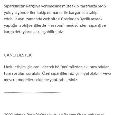
Siparişinizin kargoya verilmesine müteakip tarafınıza SMS
yoluyla gönderilen takip numarası ile kargonuzu takip
edebilir aynı zamanda web sitesi üzerinden üyelik açarak
yaptığınız alışverişlerde ‘Hesabım’ menüsünden sipariş ve
kargo detaylarınıza ulaşabilirsiniz.
CANLI DESTEK
Hızlı iletişim için canlı destek bölümümüzden aklınıza takılan
tüm soruları sorabilir, Özel siparişleriniz için fiyat alabilir veya
mevcut modellere ekleme yaptırabilirsiniz.
……………………………………………….
2020 yılında Beyoğlu’nda kurulan Bohem Shop, bohem el