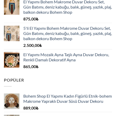
El Yapımı Bohem Makrome Duvar Dekoru Set,
Gün Batımı, deniz kabuğu, balık, güneş, yazlık, plaj,
balkon dekoru Bohem Shop
875,00
₺
5'li El Yapımı Bohem Makrome Duvar Dekoru Set,
Gün Batımı, deniz kabuğu, balık, güneş, yazlık, plaj,
balkon dekoru Bohem Shop
2.500,00
₺
El Yapımı Mozaik Ayna Taşlı Ayna Duvar Dekoru,
Renkli Damalı Dekoratif Ayna
865,00
₺
POPÜLER
Bohem Shop El Yapımı Kadın Figürlü Etnik-bohem
Makrome Yapraklı Duvar Süsü Duvar Dekoru
889,00
₺