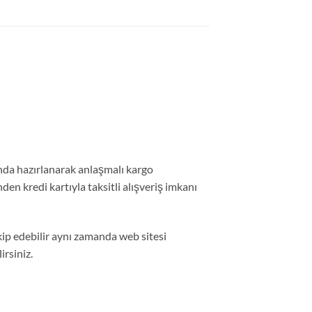
nda hazırlanarak anlaşmalı kargo
nden kredi kartıyla taksitli alışveriş imkanı
ip edebilir aynı zamanda web sitesi
rsiniz.