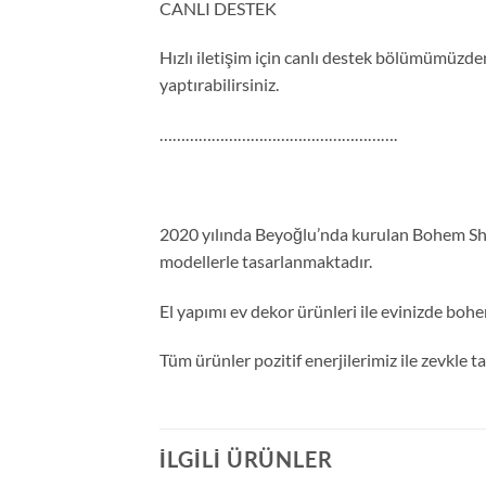
CANLI DESTEK
Hızlı iletişim için canlı destek bölümümüzden 
yaptırabilirsiniz.
……………………………………………….
2020 yılında Beyoğlu’nda kurulan Bohem Shop
modellerle tasarlanmaktadır.
El yapımı ev dekor ürünleri ile evinizde bohe
Tüm ürünler pozitif enerjilerimiz ile zevkle 
İLGILI ÜRÜNLER