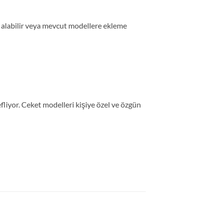
yat alabilir veya mevcut modellere ekleme
iyor. Ceket modelleri kişiye özel ve özgün