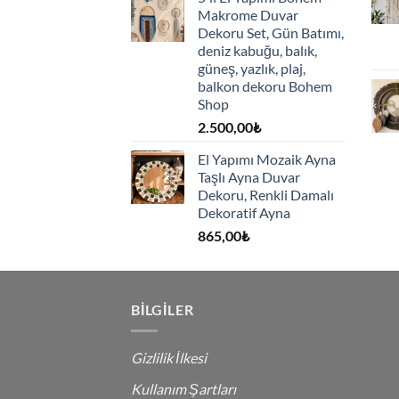
Makrome Duvar
Dekoru Set, Gün Batımı,
deniz kabuğu, balık,
güneş, yazlık, plaj,
balkon dekoru Bohem
Shop
2.500,00
₺
El Yapımı Mozaik Ayna
Taşlı Ayna Duvar
Dekoru, Renkli Damalı
Dekoratif Ayna
865,00
₺
BILGILER
Gizlilik İlkesi
Kullanım Şartları