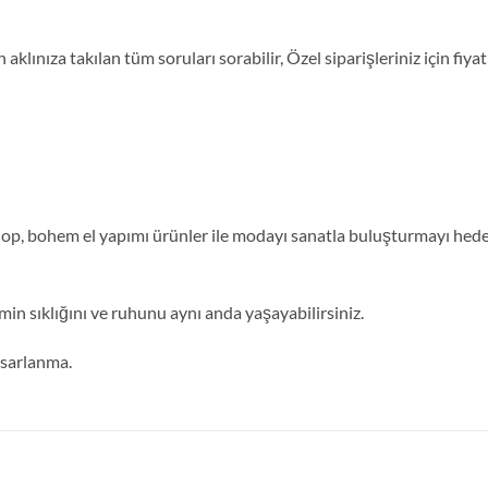
aklınıza takılan tüm soruları sorabilir, Özel siparişleriniz için fi
, bohem el yapımı ürünler ile modayı sanatla buluşturmayı hedefl
min sıklığını ve ruhunu aynı anda yaşayabilirsiniz.
tasarlanma.