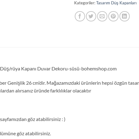
Kategoriler:
Tasarım Düş Kapanları
lı Düş/rüya Kapanı Duvar Dekoru-süsü-bohemshop.com
mber Genişlik 26 cm’dir. Mağazamızdaki ürünlerin hepsi özgün tasar
ardan alırsanız üründe farklılıklar olacaktır
ayfamızdan göz atabilirsiniz : )
ümüne göz atabilirsiniz.