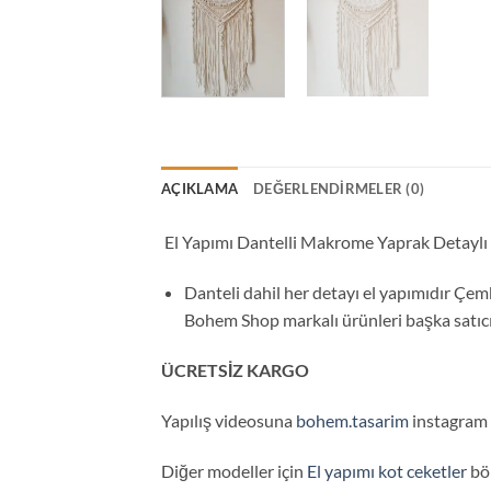
AÇIKLAMA
DEĞERLENDIRMELER (0)
El Yapımı Dantelli Makrome Yaprak Detay
Danteli dahil her detayı el yapımıdır Çe
Bohem Shop markalı ürünleri başka satıcıl
ÜCRETSİZ KARGO
Yapılış videosuna
bohem.tasarim
instagram s
Diğer modeller için
El yapımı kot ceketler
böl