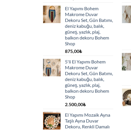
El Yapımı Bohem
Makrome Duvar
Dekoru Set, Gün Batımı,
deniz kabuğu, balık,
güneş, yazlık, plaj,
balkon dekoru Bohem
Shop
875,00
₺
5'li El Yapımı Bohem
Makrome Duvar
Dekoru Set, Gün Batımı,
deniz kabuğu, balık,
güneş, yazlık, plaj,
balkon dekoru Bohem
Shop
2.500,00
₺
El Yapımı Mozaik Ayna
Taşlı Ayna Duvar
Dekoru, Renkli Damalı