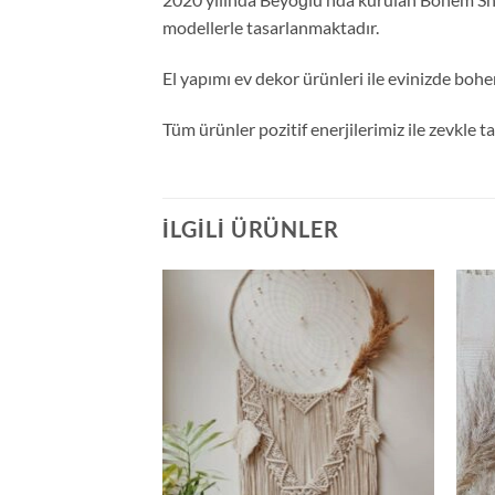
modellerle tasarlanmaktadır.
El yapımı ev dekor ürünleri ile evinizde bohe
Tüm ürünler pozitif enerjilerimiz ile zevkle 
İLGILI ÜRÜNLER