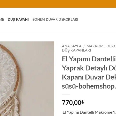
ME
DÜŞ KAPANI
BOHEM DUVAR DEKORLARI
ANA SAYFA
/
MAKROME DEK
DÜŞ KAPANLARI
El Yapımı Dantel
Yaprak Detaylı D
Kapanı Duvar De
süsü-bohemshop
770,00
₺
El Yapımı Dantelli Makrome Y