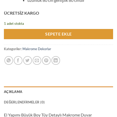
uzunluk 80 cm genişlik 80 cm’dir
ÜCRETSİZ KARGO
1 adet stokta
SEPETE EKLE
Kategoriler:
Makrome Dekorlar
AÇIKLAMA
DEĞERLENDIRMELER (0)
El Yapımı Büyük Boy Tüy Detaylı Makrome Duvar