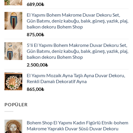
689,00
₺
El Yapımı Bohem Makrome Duvar Dekoru Set,
Gün Batımı, deniz kabuğu, balık, güneş, yazlık, plaj,
balkon dekoru Bohem Shop
875,00
₺
5'li El Yapımı Bohem Makrome Duvar Dekoru Set,
Gün Batımı, deniz kabuğu, balık, güneş, yazlık, plaj,
balkon dekoru Bohem Shop
2.500,00
₺
El Yapımı Mozaik Ayna Taşlı Ayna Duvar Dekoru,
Renkli Damalı Dekoratif Ayna
865,00
₺
POPÜLER
Bohem Shop El Yapımı Kadın Figürlü Etnik-bohem
Makrome Yapraklı Duvar Süsü Duvar Dekoru