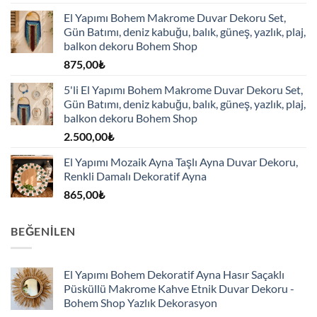
El Yapımı Bohem Makrome Duvar Dekoru Set,
Gün Batımı, deniz kabuğu, balık, güneş, yazlık, plaj,
balkon dekoru Bohem Shop
875,00
₺
5'li El Yapımı Bohem Makrome Duvar Dekoru Set,
Gün Batımı, deniz kabuğu, balık, güneş, yazlık, plaj,
balkon dekoru Bohem Shop
2.500,00
₺
El Yapımı Mozaik Ayna Taşlı Ayna Duvar Dekoru,
Renkli Damalı Dekoratif Ayna
865,00
₺
BEĞENILEN
El Yapımı Bohem Dekoratif Ayna Hasır Saçaklı
Püsküllü Makrome Kahve Etnik Duvar Dekoru -
Bohem Shop Yazlık Dekorasyon