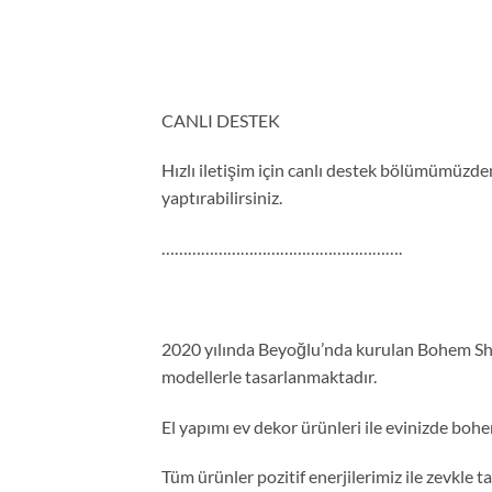
CANLI DESTEK
Hızlı iletişim için canlı destek bölümümüzden 
yaptırabilirsiniz.
……………………………………………….
2020 yılında Beyoğlu’nda kurulan Bohem Shop
modellerle tasarlanmaktadır.
El yapımı ev dekor ürünleri ile evinizde bohe
Tüm ürünler pozitif enerjilerimiz ile zevkle 