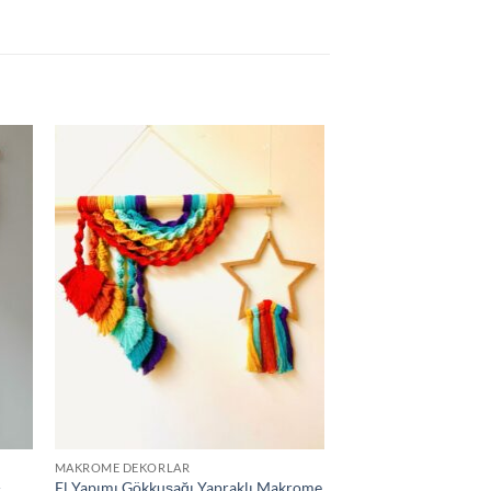
MAKROME DEKORLAR
-
El Yapımı Gökkuşağı Yapraklı Makrome