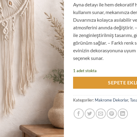
Ayna detayı ile hem dekoratif h
kullanım sunar, mekanınıza deri
Duvarınıza kolayca asılabilir v
atmosferini anında değiştirir. 
ile zenginleştirilmiş tasarımı, gö
görünüm sağlar. – Farklı renk s
evinizin dekorasyonuna uyum 
seçenek sunar.
1 adet stokta
SEPETE EKL
Kategoriler:
Makrome Dekorlar
,
Tas