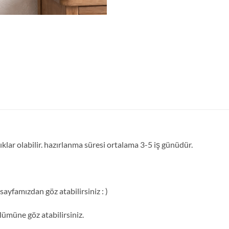
ıklar olabilir. hazırlanma süresi ortalama 3-5 iş günüdür.
ayfamızdan göz atabilirsiniz : )
ümüne göz atabilirsiniz.