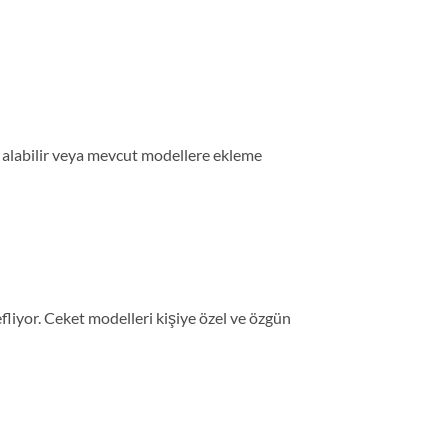
yat alabilir veya mevcut modellere ekleme
iyor. Ceket modelleri kişiye özel ve özgün