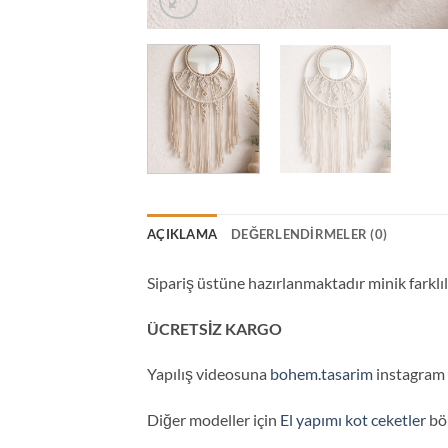
AÇIKLAMA
DEĞERLENDIRMELER (0)
Sipariş üstüne hazırlanmaktadır minik farklıl
ÜCRETSİZ KARGO
Yapılış videosuna
bohem.tasarim
instagram s
Diğer modeller için
El yapımı kot ceketler
böl