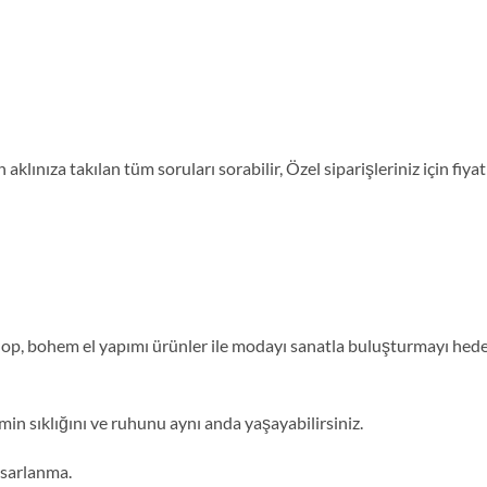
aklınıza takılan tüm soruları sorabilir, Özel siparişleriniz için fi
, bohem el yapımı ürünler ile modayı sanatla buluşturmayı hedefl
min sıklığını ve ruhunu aynı anda yaşayabilirsiniz.
tasarlanma.