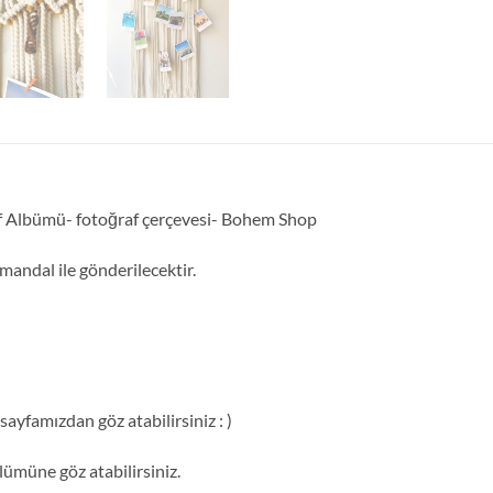
f Albümü- fotoğraf çerçevesi- Bohem Shop
mandal ile gönderilecektir.
ayfamızdan göz atabilirsiniz : )
ümüne göz atabilirsiniz.