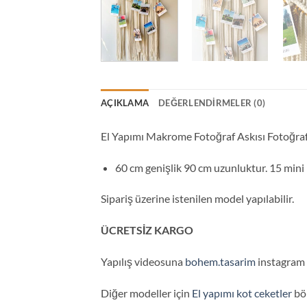
AÇIKLAMA
DEĞERLENDIRMELER (0)
El Yapımı Makrome Fotoğraf Askısı Fotoğra
60 cm genişlik 90 cm uzunluktur. 15 mini 
Sipariş üzerine istenilen model yapılabilir.
ÜCRETSİZ KARGO
Yapılış videosuna
bohem.tasarim
instagram s
Diğer modeller için
El yapımı kot ceketler
böl