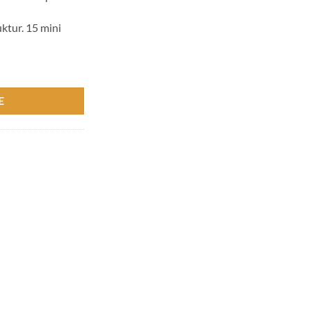
ktur. 15 mini
E