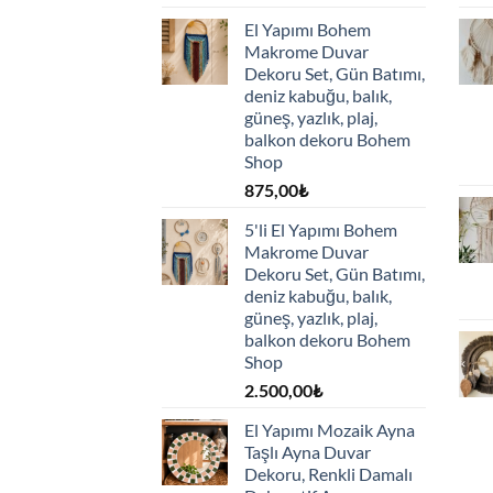
El Yapımı Bohem
Makrome Duvar
Dekoru Set, Gün Batımı,
deniz kabuğu, balık,
güneş, yazlık, plaj,
balkon dekoru Bohem
Shop
875,00
₺
5'li El Yapımı Bohem
Makrome Duvar
Dekoru Set, Gün Batımı,
deniz kabuğu, balık,
güneş, yazlık, plaj,
balkon dekoru Bohem
Shop
2.500,00
₺
El Yapımı Mozaik Ayna
Taşlı Ayna Duvar
Dekoru, Renkli Damalı