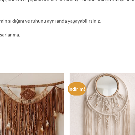
min sıklığını ve ruhunu aynı anda yaşayabilirsiniz.
tasarlanma.
İndirim!