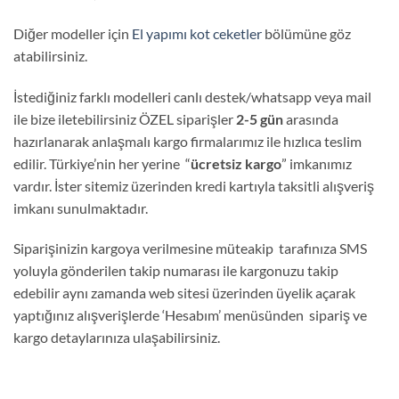
Diğer modeller için
El yapımı kot ceketler
bölümüne göz
atabilirsiniz.
İstediğiniz farklı modelleri canlı destek/whatsapp veya mail
ile bize iletebilirsiniz ÖZEL siparişler
2-5 gün
arasında
hazırlanarak anlaşmalı kargo firmalarımız ile hızlıca teslim
edilir. Türkiye’nin her yerine “
ücretsiz kargo
” imkanımız
vardır. İster sitemiz üzerinden kredi kartıyla taksitli alışveriş
imkanı sunulmaktadır.
Siparişinizin kargoya verilmesine müteakip tarafınıza SMS
yoluyla gönderilen takip numarası ile kargonuzu takip
edebilir aynı zamanda web sitesi üzerinden üyelik açarak
yaptığınız alışverişlerde ‘Hesabım’ menüsünden sipariş ve
kargo detaylarınıza ulaşabilirsiniz.