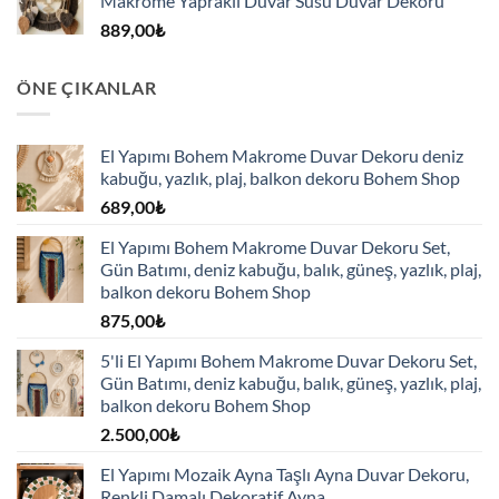
Makrome Yapraklı Duvar Süsü Duvar Dekoru
889,00
₺
ÖNE ÇIKANLAR
El Yapımı Bohem Makrome Duvar Dekoru deniz
kabuğu, yazlık, plaj, balkon dekoru Bohem Shop
689,00
₺
El Yapımı Bohem Makrome Duvar Dekoru Set,
Gün Batımı, deniz kabuğu, balık, güneş, yazlık, plaj,
balkon dekoru Bohem Shop
875,00
₺
5'li El Yapımı Bohem Makrome Duvar Dekoru Set,
Gün Batımı, deniz kabuğu, balık, güneş, yazlık, plaj,
balkon dekoru Bohem Shop
2.500,00
₺
El Yapımı Mozaik Ayna Taşlı Ayna Duvar Dekoru,
Renkli Damalı Dekoratif Ayna