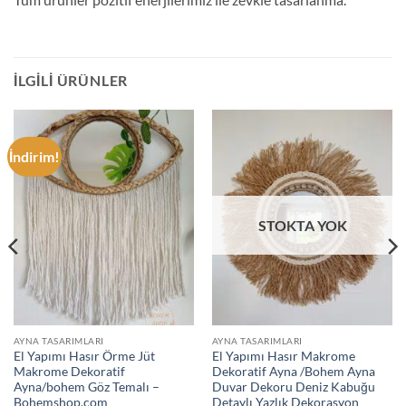
İLGILI ÜRÜNLER
İndirim!
STOKTA YOK
AYNA TASARIMLARI
AYNA TASARIMLARI
El Yapımı Hasır Örme Jüt
El Yapımı Hasır Makrome
Makrome Dekoratif
Dekoratif Ayna /Bohem Ayna
Ayna/bohem Göz Temalı –
Duvar Dekoru Deniz Kabuğu
Bohemshop.com
Detaylı Yazlık Dekorasyon