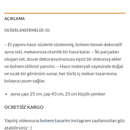
AÇIKLAMA
DEĞERLENDIRMELER (0)
– El yapımı hasır süslerle süslenmiş, bohem temalı dekoratif
ayna seti, mekanınıza otantik bir hava katar. – İki parçadan
oluşan set, duvar dekorasyonunuza eşsiz bir dokunuş ekler
ve bohem stilinizi yansıtır. – Hasır materyali sayesinde doğal
ve sıcak bir görünüm sunar, her türlü iç mekan tasarımına
kolayca uyum sağlar.
ayna çapı 25 cm, çap 43 cm, 25 cm küçük çember
ÜCRETSİZ KARGO
Yapılış videosuna
bohem.tasarim
instagram sayfamızdan göz
atabilirsiniz : )