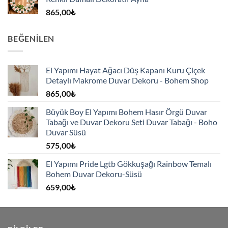
865,00
₺
BEĞENILEN
El Yapımı Hayat Ağacı Düş Kapanı Kuru Çiçek
Detaylı Makrome Duvar Dekoru - Bohem Shop
865,00
₺
Büyük Boy El Yapımı Bohem Hasır Örgü Duvar
Tabağı ve Duvar Dekoru Seti Duvar Tabağı - Boho
Duvar Süsü
575,00
₺
El Yapımı Pride Lgtb Gökkuşağı Rainbow Temalı
Bohem Duvar Dekoru-Süsü
659,00
₺