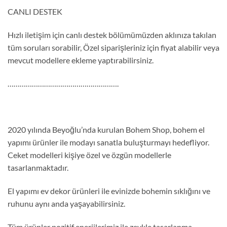
CANLI DESTEK
Hızlı iletişim için canlı destek bölümümüzden aklınıza takılan
tüm soruları sorabilir, Özel siparişleriniz için fiyat alabilir veya
mevcut modellere ekleme yaptırabilirsiniz.
……………………………………………….
2020 yılında Beyoğlu’nda kurulan Bohem Shop, bohem el
yapımı ürünler ile modayı sanatla buluşturmayı hedefliyor.
Ceket modelleri kişiye özel ve özgün modellerle
tasarlanmaktadır.
El yapımı ev dekor ürünleri ile evinizde bohemin sıklığını ve
ruhunu aynı anda yaşayabilirsiniz.
Tüm ürünler pozitif enerjilerimiz ile zevkle tasarlanma.