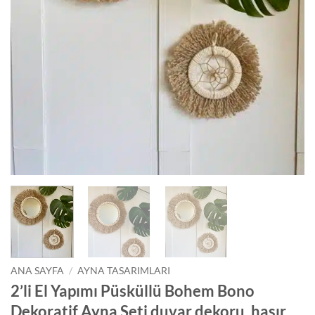
ANA SAYFA
/
AYNA TASARIMLARI
2’li El Yapımı Püsküllü Bohem Bono
Dekoratif Ayna Seti duvar dekoru, hasır