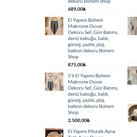
dekoru Bohem Shop
689,00
₺
El Yapımı Bohem
Makrome Duvar
Dekoru Set, Gün Batımı,
deniz kabuğu, balık,
güneş, yazlık, plaj,
balkon dekoru Bohem
Shop
875,00
₺
5'li El Yapımı Bohem
Makrome Duvar
Dekoru Set, Gün Batımı,
deniz kabuğu, balık,
güneş, yazlık, plaj,
balkon dekoru Bohem
Shop
2.500,00
₺
El Yapımı Mozaik Ayna