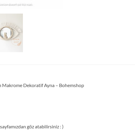
ohem Makrome Dekoratif Ayna – Bohemshop
ayfamızdan göz atabilirsiniz : )