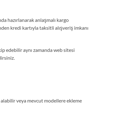
nda hazırlanarak anlaşmalı kargo
nden kredi kartıyla taksitli alışveriş imkanı
ip edebilir aynı zamanda web sitesi
rsiniz.
yat alabilir veya mevcut modellere ekleme