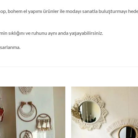
, bohem el yapımı ürünler ile modayı sanatla buluşturmayı hedefl
min sıklığını ve ruhunu aynı anda yaşayabilirsiniz.
tasarlanma.