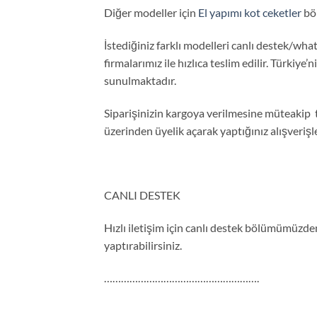
Diğer modeller için
El yapımı kot ceketler
böl
İstediğiniz farklı modelleri canlı destek/what
firmalarımız ile hızlıca teslim edilir. Türkiye’
sunulmaktadır.
Siparişinizin kargoya verilmesine müteakip 
üzerinden üyelik açarak yaptığınız alışveriş
CANLI DESTEK
Hızlı iletişim için canlı destek bölümümüzden 
yaptırabilirsiniz.
……………………………………………….