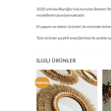
2020 yılında Beyoğlu’nda kurulan Bohem Shop
modellerle tasarlanmaktadır.
El yapımı ev dekor ürünleri ile evinizde bohe
Tüm ürünler pozitif enerjilerimiz ile zevkle 
İLGILI ÜRÜNLER
İndirim!