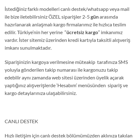
İstediğiniz farklı modelleri canlı destek/whatsapp veya mail
ile bize iletebilirsiniz ÖZEL siparişler 2-5
gün
arasında
hazırlanarak anlaşmalı kargo firmalarımız ile hızlıca teslim
edilir. Türkiye’nin her yerine “
ücretsiz kargo
” imkanımız
vardır. İster sitemiz üzerinden kredi kartıyla taksitli alışveriş
imkanı sunulmaktadır.
Siparişinizin kargoya verilmesine müteakip tarafınıza SMS
yoluyla gönderilen takip numarası ile kargonuzu takip
edebilir aynı zamanda web sitesi üzerinden üyelik açarak
yaptığınız alışverişlerde ‘Hesabım’ menüsünden sipariş ve
kargo detaylarınıza ulaşabilirsiniz.
CANLI DESTEK
Hızlı iletişim için canlı destek bölümümüzden aklınıza takılan