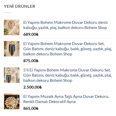
YENI ÜRÜNLER
El Yapımı Bohem Makrome Duvar Dekoru deniz
kabuğu, yazlık, plaj, balkon dekoru Bohem Shop
689,00
₺
El Yapımı Bohem Makrome Duvar Dekoru Set,
Gün Batımı, deniz kabuğu, balık, güneş, yazlık, plaj,
balkon dekoru Bohem Shop
875,00
₺
5'li El Yapımı Bohem Makrome Duvar Dekoru Set,
Gün Batımı, deniz kabuğu, balık, güneş, yazlık, plaj,
balkon dekoru Bohem Shop
2.500,00
₺
El Yapımı Mozaik Ayna Taşlı Ayna Duvar Dekoru,
Renkli Damalı Dekoratif Ayna
865,00
₺