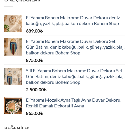
El Yapımı Bohem Makrome Duvar Dekoru deniz
kabuğu, yazlık, plaj, balkon dekoru Bohem Shop
689,00
₺
El Yapımı Bohem Makrome Duvar Dekoru Set,
Gün Batımı, deniz kabuğu, balık, güneş, yazlık, plaj,
balkon dekoru Bohem Shop
875,00
₺
5'li El Yapımı Bohem Makrome Duvar Dekoru Set,
Gün Batımı, deniz kabuğu, balık, güneş, yazlık, plaj,
balkon dekoru Bohem Shop
2.500,00
₺
El Yapımı Mozaik Ayna Taşlı Ayna Duvar Dekoru,
Renkli Damalı Dekoratif Ayna
865,00
₺
BEĞENILEN