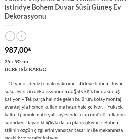
İstiridye Bohem Duvar Süsü Güneş Ev
Dekorasyonu
987,00
₺
35 x 90 cm
ÜCRETSİZ KARGO
– Okyanus deniz temalı makrome istiridye bohem duvar
süsü, evinizin dekorasyonuna doğal ve şık bir dokunuş
katıyor. – Tek parça halinde gelen bu ürün, kolay montaj
avantajıyla hemen kullanıma hazır hale geliyor. – Yüksek
kaliteli pamuk materyali sayesinde uzun ömürlü kullanım
sunarken, dayanıklılığıyla da ön plana çıkıyor. – Bohem
stilinin özgün çizgilerini yansıtan tasarımı ile mekanınıza
sıcaklık ve zarafet katıyor.