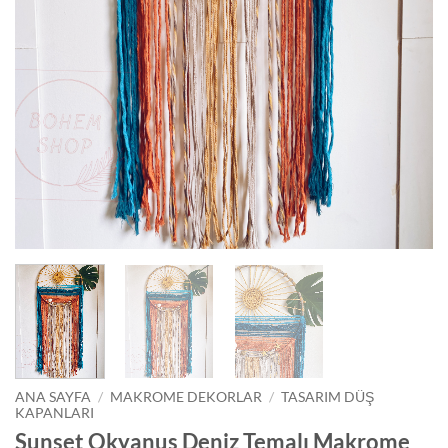
ANA SAYFA
/
MAKROME DEKORLAR
/
TASARIM DÜŞ
KAPANLARI
Sunset Okyanus Deniz Temalı Makrome