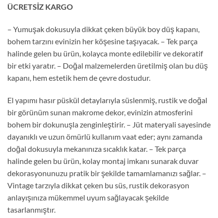
ÜCRETSİZ KARGO
– Yumuşak dokusuyla dikkat çeken büyük boy düş kapanı,
bohem tarzını evinizin her köşesine taşıyacak. – Tek parça
halinde gelen bu ürün, kolayca monte edilebilir ve dekoratif
bir etki yaratır. – Doğal malzemelerden üretilmiş olan bu düş
kapanı, hem estetik hem de çevre dostudur.
El yapımı hasır püskül detaylarıyla süslenmiş, rustik ve doğal
bir görünüm sunan makrome dekor, evinizin atmosferini
bohem bir dokunuşla zenginleştirir. – Jüt materyali sayesinde
dayanıklı ve uzun ömürlü kullanım vaat eder; aynı zamanda
doğal dokusuyla mekanınıza sıcaklık katar. – Tek parça
halinde gelen bu ürün, kolay montaj imkanı sunarak duvar
dekorasyonunuzu pratik bir şekilde tamamlamanızı sağlar. –
Vintage tarzıyla dikkat çeken bu süs, rustik dekorasyon
anlayışınıza mükemmel uyum sağlayacak şekilde
tasarlanmıştır.