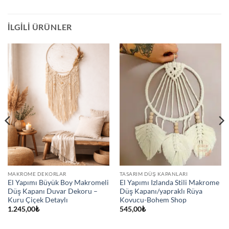
İLGILI ÜRÜNLER
MAKROME DEKORLAR
TASARIM DÜŞ KAPANLARI
El Yapımı Büyük Boy Makromeli
El Yapımı Izlanda Stili Makrome
Düş Kapanı Duvar Dekoru –
Düş Kapanı/yapraklı Rüya
Kuru Çiçek Detaylı
Kovucu-Bohem Shop
1.245,00
₺
545,00
₺