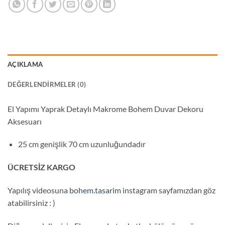
AÇIKLAMA
DEĞERLENDIRMELER (0)
El Yapımı Yaprak Detaylı Makrome Bohem Duvar Dekoru
Aksesuarı
25 cm genişlik 70 cm uzunluğundadır
ÜCRETSİZ KARGO
Yapılış videosuna
bohem.tasarim
instagram sayfamızdan göz
atabilirsiniz : )