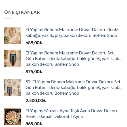
ÖNE ÇIKANLAR
El Yapımı Bohem Makrome Duvar Dekoru deniz
kabuğu, yazlık, plaj, balkon dekoru Bohem Shop
689,00
₺
El Yapımı Bohem Makrome Duvar Dekoru Set,
Gün Batımı, deniz kabuğu, balık, güneş, yazlık, plaj,
balkon dekoru Bohem Shop
875,00
₺
5'li El Yapımı Bohem Makrome Duvar Dekoru Set,
Gün Batımı, deniz kabuğu, balık, güneş, yazlık, plaj,
balkon dekoru Bohem Shop
2.500,00
₺
El Yapımı Mozaik Ayna Taşlı Ayna Duvar Dekoru,
Renkli Damalı Dekoratif Ayna
865,00
₺