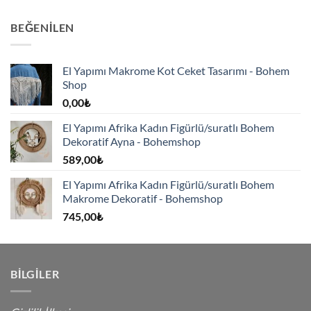
BEĞENILEN
El Yapımı Makrome Kot Ceket Tasarımı - Bohem
Shop
0,00
₺
El Yapımı Afrika Kadın Figürlü/suratlı Bohem
Dekoratif Ayna - Bohemshop
589,00
₺
El Yapımı Afrika Kadın Figürlü/suratlı Bohem
Makrome Dekoratif - Bohemshop
745,00
₺
BILGILER