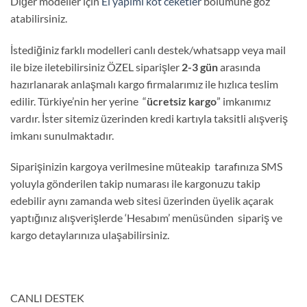
Diğer modeller için
El yapımı kot ceketler
bölümüne göz
atabilirsiniz.
İstediğiniz farklı modelleri canlı destek/whatsapp veya mail
ile bize iletebilirsiniz ÖZEL siparişler
2-3 gün
arasında
hazırlanarak anlaşmalı kargo firmalarımız ile hızlıca teslim
edilir. Türkiye’nin her yerine “
ücretsiz kargo
” imkanımız
vardır. İster sitemiz üzerinden kredi kartıyla taksitli alışveriş
imkanı sunulmaktadır.
Siparişinizin kargoya verilmesine müteakip tarafınıza SMS
yoluyla gönderilen takip numarası ile kargonuzu takip
edebilir aynı zamanda web sitesi üzerinden üyelik açarak
yaptığınız alışverişlerde ‘Hesabım’ menüsünden sipariş ve
kargo detaylarınıza ulaşabilirsiniz.
CANLI DESTEK