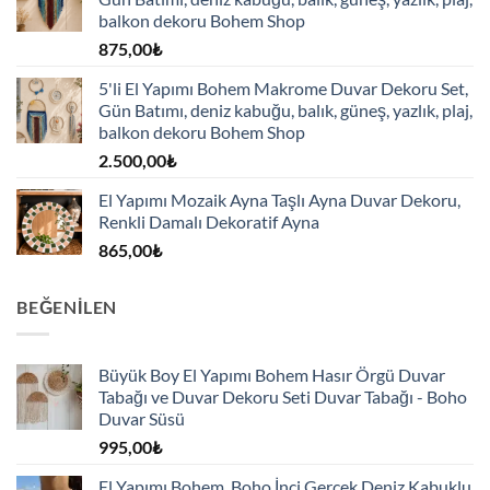
balkon dekoru Bohem Shop
875,00
₺
5'li El Yapımı Bohem Makrome Duvar Dekoru Set,
Gün Batımı, deniz kabuğu, balık, güneş, yazlık, plaj,
balkon dekoru Bohem Shop
2.500,00
₺
El Yapımı Mozaik Ayna Taşlı Ayna Duvar Dekoru,
Renkli Damalı Dekoratif Ayna
865,00
₺
BEĞENILEN
Büyük Boy El Yapımı Bohem Hasır Örgü Duvar
Tabağı ve Duvar Dekoru Seti Duvar Tabağı - Boho
Duvar Süsü
995,00
₺
El Yapımı Bohem, Boho İnci Gerçek Deniz Kabuklu