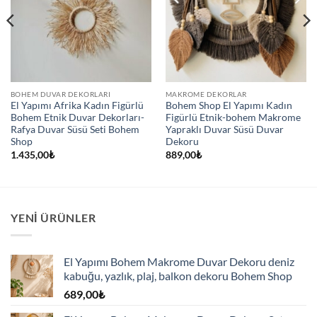
BOHEM DUVAR DEKORLARI
MAKROME DEKORLAR
El Yapımı Afrika Kadın Figürlü
Bohem Shop El Yapımı Kadın
Bohem Etnik Duvar Dekorları-
Figürlü Etnik-bohem Makrome
Rafya Duvar Süsü Seti Bohem
Yapraklı Duvar Süsü Duvar
Shop
Dekoru
1.435,00
₺
889,00
₺
YENI ÜRÜNLER
El Yapımı Bohem Makrome Duvar Dekoru deniz
kabuğu, yazlık, plaj, balkon dekoru Bohem Shop
689,00
₺