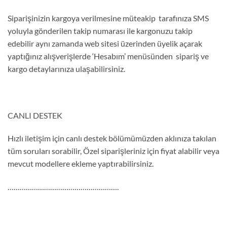
Siparişinizin kargoya verilmesine müteakip tarafınıza SMS
yoluyla gönderilen takip numarası ile kargonuzu takip
edebilir aynı zamanda web sitesi üzerinden üyelik açarak
yaptığınız alışverişlerde ‘Hesabım’ menüsünden sipariş ve
kargo detaylarınıza ulaşabilirsiniz.
CANLI DESTEK
Hızlı iletişim için canlı destek bölümümüzden aklınıza takılan
tüm soruları sorabilir, Özel siparişleriniz için fiyat alabilir veya
mevcut modellere ekleme yaptırabilirsiniz.
……………………………………………….