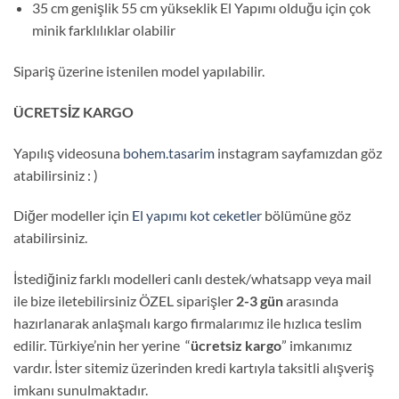
35 cm genişlik 55 cm yükseklik El Yapımı olduğu için çok
minik farklılıklar olabilir
Sipariş üzerine istenilen model yapılabilir.
ÜCRETSİZ KARGO
Yapılış videosuna
bohem.tasarim
instagram sayfamızdan göz
atabilirsiniz : )
Diğer modeller için
El yapımı kot ceketler
bölümüne göz
atabilirsiniz.
İstediğiniz farklı modelleri canlı destek/whatsapp veya mail
ile bize iletebilirsiniz ÖZEL siparişler
2-3 gün
arasında
hazırlanarak anlaşmalı kargo firmalarımız ile hızlıca teslim
edilir. Türkiye’nin her yerine “
ücretsiz kargo
” imkanımız
vardır. İster sitemiz üzerinden kredi kartıyla taksitli alışveriş
imkanı sunulmaktadır.