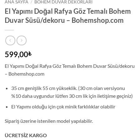
ANA SAYFA
/
BOHEM DUVAR DEKORLARI
El Yapımı Doğal Rafya Göz Temalı Bohem
Duvar Süsü/dekoru – Bohemshop.com
599,00
₺
El Yapımı Doğal Rafya Göz Temalı Bohem Duvar Süsü/dekoru
– Bohemshop.com
35 cm genişlik 55 cm yükseklik. (30 cm olan versiyonu
%10 daha uygundur lütfen 30 cm lik için iletişime geçiniz)
El Yapımı olduğu için çok minik farklılıklar olabilir
Sipariş üzerine istenilen model yapılabilir.
ÜCRETSİZ KARGO