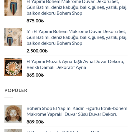
El Yapımı Bohem Makrome Duvar Dekoru Set,
Gün Batımı, deniz kabuğu, balık, güneş, yazlık, plaj,
balkon dekoru Bohem Shop
875,00
₺
5'li El Yapımı Bohem Makrome Duvar Dekoru Set,
Gün Batımı, deniz kabuğu, balık, güneş, yazlık, plaj,
balkon dekoru Bohem Shop
2.500,00
₺
El Yapımı Mozaik Ayna Taşlı Ayna Duvar Dekoru,
Renkli Damalı Dekoratif Ayna
865,00
₺
POPÜLER
Bohem Shop El Yapımı Kadın Figürlü Etnik-bohem
Makrome Yapraklı Duvar Süsü Duvar Dekoru
889,00
₺