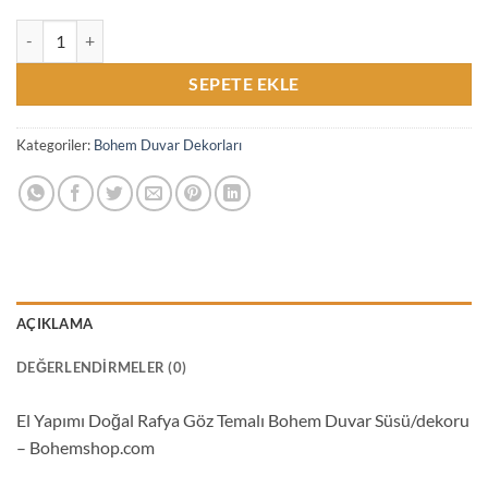
El Yapımı Doğal Rafya Göz Temalı Bohem Duvar Süsü/dekoru - Bohe
SEPETE EKLE
Kategoriler:
Bohem Duvar Dekorları
AÇIKLAMA
DEĞERLENDIRMELER (0)
El Yapımı Doğal Rafya Göz Temalı Bohem Duvar Süsü/dekoru
– Bohemshop.com