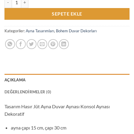
SEPETE EKLE
Kategoriler:
Ayna Tasarımları
,
Bohem Duvar Dekorları
AÇIKLAMA
DEĞERLENDIRMELER (0)
Tasarım Hasır Jüt Ayna Duvar Aynası Konsol Aynası
Dekoratif
ayna çapı 15 cm, çapı 30 cm