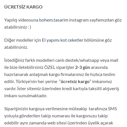
ÜCRETSİZ KARGO
Yapılış videosuna
bohem.tasarim
instagram sayfamızdan göz
atabilirsiniz : )
Diğer modeller için
El yapımı kot ceketler
bölümüne göz
atabilirsiniz.
İstediğiniz farklı modelleri canlı destek/whatsapp veya mail
ile bize iletebilirsiniz ÖZEL siparişler
2-3 gün
arasında
hazırlanarak anlaşmalı kargo firmalarımız ile hızlıca teslim
edilir. Türkiye’nin her yerine “
ücretsiz kargo
” imkanımız
vardır. İster sitemiz üzerinden kredi kartıyla taksitli alışveriş
imkanı sunulmaktadır.
Siparişinizin kargoya verilmesine müteakip tarafınıza SMS
yoluyla gönderilen takip numarası ile kargonuzu takip
edebilir aynı zamanda web sitesi üzerinden üyelik açarak