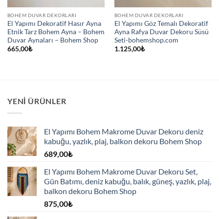
BOHEM DUVAR DEKORLARI
BOHEM DUVAR DEKORLARI
El Yapımı Dekoratif Hasır Ayna
El Yapımı Göz Temalı Dekoratif
Etnik Tarz Bohem Ayna – Bohem
Ayna Rafya Duvar Dekoru Süsü
Duvar Aynaları – Bohem Shop
Seti-bohemshop.com
665,00
₺
1.125,00
₺
YENI ÜRÜNLER
El Yapımı Bohem Makrome Duvar Dekoru deniz
kabuğu, yazlık, plaj, balkon dekoru Bohem Shop
689,00
₺
El Yapımı Bohem Makrome Duvar Dekoru Set,
Gün Batımı, deniz kabuğu, balık, güneş, yazlık, plaj,
balkon dekoru Bohem Shop
875,00
₺