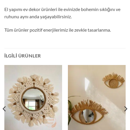
El yapımı ev dekor ürünleri ile evinizde bohemin sıklığını ve
ruhunu aynı anda yaşayabilirsiniz.
Tüm ürünler pozitif enerjilerimiz ile zevkle tasarlanma.
İLGILI ÜRÜNLER