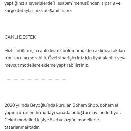
yaptığınız alışverişlerde ‘Hesabım’ menüsünden sipariş ve
kargo detaylarınıza ulaşabilirsiniz.
CANLI DESTEK
Hızlı iletişim için canlı destek bölümümüzden aklınıza takılan
tüm soruları sorabilir, Özel siparişleriniz için fiyat alabilir veya
mevcut modellere ekleme yaptırabilirsiniz.
……………………………………………….
2020 yılında Beyoğlu’nda kurulan Bohem Shop, bohem el
yapımı ürünler ile modayı sanatla buluşturmayı hedefliyor.
Ceket modelleri kişiye özel ve özgün modellerle
tasarlanmaktadır.