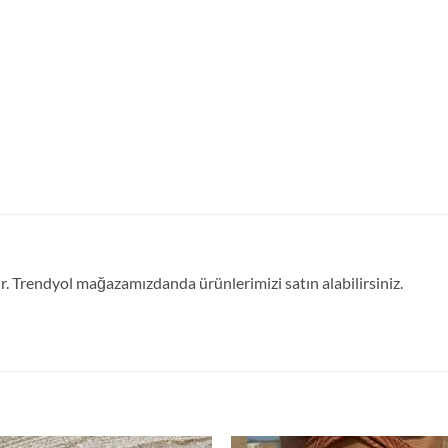
 Trendyol mağazamızdanda ürünlerimizi satın alabilirsiniz.