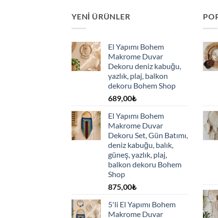
YENI ÜRÜNLER
PO
El Yapımı Bohem
Makrome Duvar
Dekoru deniz kabuğu,
yazlık, plaj, balkon
dekoru Bohem Shop
689,00
₺
El Yapımı Bohem
Makrome Duvar
Dekoru Set, Gün Batımı,
deniz kabuğu, balık,
güneş, yazlık, plaj,
balkon dekoru Bohem
Shop
875,00
₺
5'li El Yapımı Bohem
Makrome Duvar