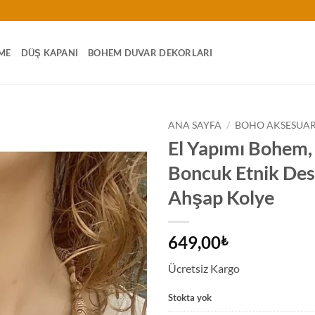
ME
DÜŞ KAPANI
BOHEM DUVAR DEKORLARI
ANA SAYFA
/
BOHO AKSESUA
El Yapımı Bohem,
Boncuk Etnik Des
Ahşap Kolye
649,00
₺
Ücretsiz Kargo
Stokta yok