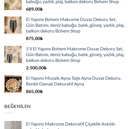
kabuğu, yazlık, plaj, balkon dekoru Bohem Shop
689,00
₺
El Yapımı Bohem Makrome Duvar Dekoru Set,
Gün Batımı, deniz kabuğu, balık, güneş, yazlık, plaj,
balkon dekoru Bohem Shop
875,00
₺
5'li El Yapımı Bohem Makrome Duvar Dekoru Set,
Gün Batımı, deniz kabuğu, balık, güneş, yazlık, plaj,
balkon dekoru Bohem Shop
2.500,00
₺
El Yapımı Mozaik Ayna Taşlı Ayna Duvar Dekoru,
Renkli Damalı Dekoratif Ayna
865,00
₺
BEĞENILEN
El Yapımı Makrome Dekoratif Çiçeklik Askılık-