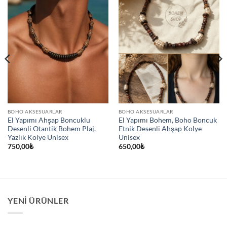
BOHO AKSESUARLAR
BOHO AKSESUARLAR
El Yapımı Ahşap Boncuklu
El Yapımı Bohem, Boho Boncuk
Desenli Otantik Bohem Plaj,
Etnik Desenli Ahşap Kolye
Yazlık Kolye Unisex
Unisex
750,00
₺
650,00
₺
YENI ÜRÜNLER