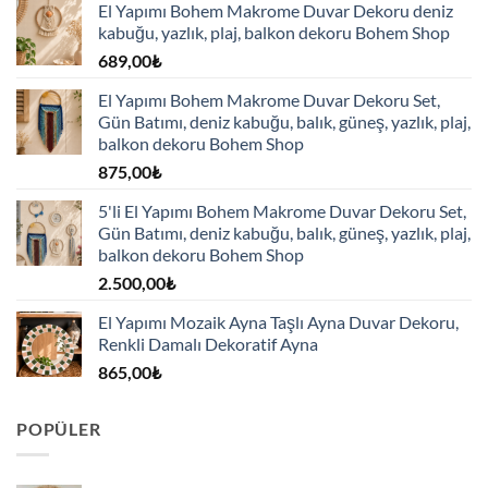
El Yapımı Bohem Makrome Duvar Dekoru deniz
kabuğu, yazlık, plaj, balkon dekoru Bohem Shop
689,00
₺
El Yapımı Bohem Makrome Duvar Dekoru Set,
Gün Batımı, deniz kabuğu, balık, güneş, yazlık, plaj,
balkon dekoru Bohem Shop
875,00
₺
5'li El Yapımı Bohem Makrome Duvar Dekoru Set,
Gün Batımı, deniz kabuğu, balık, güneş, yazlık, plaj,
balkon dekoru Bohem Shop
2.500,00
₺
El Yapımı Mozaik Ayna Taşlı Ayna Duvar Dekoru,
Renkli Damalı Dekoratif Ayna
865,00
₺
POPÜLER