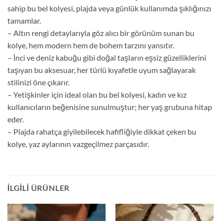
sahip bu bel kolyesi, plajda veya günlük kullanımda şıklığınızı
tamamlar.
– Altın rengi detaylarıyla göz alıcı bir görünüm sunan bu
kolye, hem modern hem de bohem tarzını yansıtır.
– İnci ve deniz kabuğu gibi doğal taşların eşsiz güzelliklerini
taşıyan bu aksesuar, her türlü kıyafetle uyum sağlayarak
stilinizi öne çıkarır.
– Yetişkinler için ideal olan bu bel kolyesi, kadın ve kız
kullanıcıların beğenisine sunulmuştur; her yaş grubuna hitap
eder.
– Plajda rahatça giyilebilecek hafifliğiyle dikkat çeken bu
kolye, yaz aylarının vazgeçilmez parçasıdır.
İLGILI ÜRÜNLER