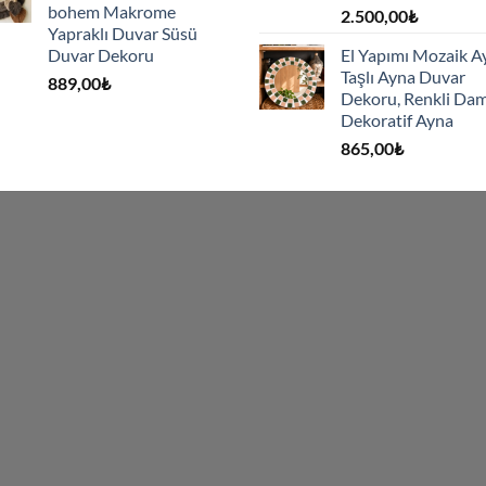
bohem Makrome
2.500,00
₺
Yapraklı Duvar Süsü
Duvar Dekoru
El Yapımı Mozaik A
Taşlı Ayna Duvar
889,00
₺
Dekoru, Renkli Dam
Dekoratif Ayna
865,00
₺