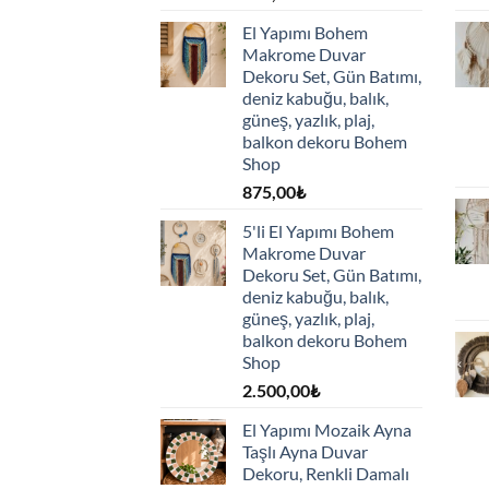
El Yapımı Bohem
Makrome Duvar
Dekoru Set, Gün Batımı,
deniz kabuğu, balık,
güneş, yazlık, plaj,
balkon dekoru Bohem
Shop
875,00
₺
5'li El Yapımı Bohem
Makrome Duvar
Dekoru Set, Gün Batımı,
deniz kabuğu, balık,
güneş, yazlık, plaj,
balkon dekoru Bohem
Shop
2.500,00
₺
El Yapımı Mozaik Ayna
Taşlı Ayna Duvar
Dekoru, Renkli Damalı