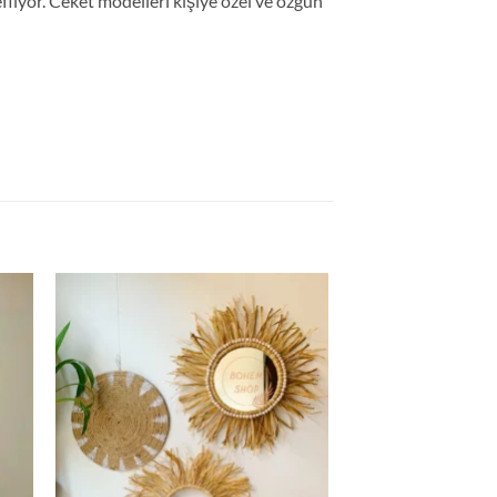
iyor. Ceket modelleri kişiye özel ve özgün