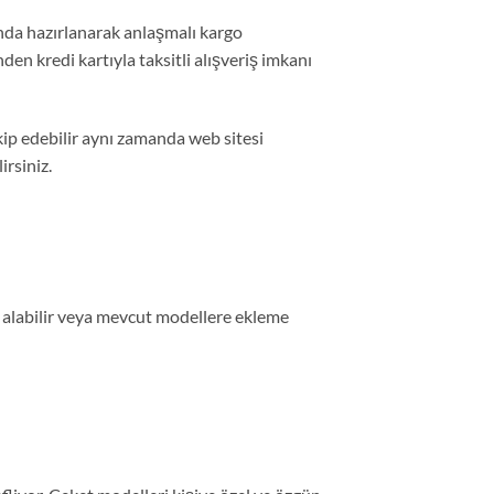
nda hazırlanarak anlaşmalı kargo
nden kredi kartıyla taksitli alışveriş imkanı
ip edebilir aynı zamanda web sitesi
rsiniz.
yat alabilir veya mevcut modellere ekleme