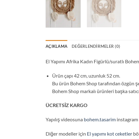
AÇIKLAMA
DEĞERLENDIRMELER (0)
El Yapımı Afrika Kadın Figürlü/suratlı B
Ürün çapı 42 cm, uzunluk 52 cm.
Bu ürün Bohem Shop tarafından özgün şek
Bohem Shop markalı ürünleri başka satıcıl
ÜCRETSİZ KARGO
Yapılış videosuna
bohem.tasarim
instagram s
Diğer modeller için
El yapımı kot ceketler
böl