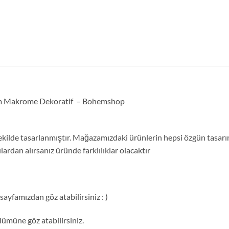
ohem Makrome Dekoratif – Bohemshop
ilde tasarlanmıştır. Mağazamızdaki ürünlerin hepsi özgün tasarım
ardan alırsanız üründe farklılıklar olacaktır
ayfamızdan göz atabilirsiniz : )
ümüne göz atabilirsiniz.