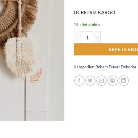
ÜCRETSİZ KARGO
19 adet stokta
El Yapımı Afrika Kadın Figürlü/
SEPETE EKL
Kategoriler:
Bohem Duvar Dekorları