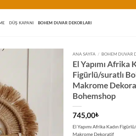
ME
DÜŞ KAPANI
BOHEM DUVAR DEKORLARI
ANA SAYFA
/
BOHEM DUVAR 
El Yapımı Afrika 
Figürlü/suratlı 
Makrome Dekorat
Bohemshop
745,00
₺
El Yapımı Afrika Kadın Figürlü
Makrome Dekoratif