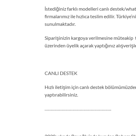
İstediğiniz farklı modelleri canlı destek/what
firmalarımız ile hızlıca teslim edilir. Türkiye’
sunulmaktadır.
Siparişinizin kargoya verilmesine müteakip 
üzerinden üyelik açarak yaptığınız alışveriş
CANLI DESTEK
Hızlı iletişim için canlı destek bölümümüzden 
yaptırabilirsiniz.
……………………………………………….