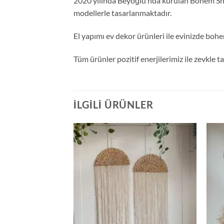
2020 yılında Beyoğlu’nda kurulan Bohem Shop
modellerle tasarlanmaktadır.
El yapımı ev dekor ürünleri ile evinizde bohe
Tüm ürünler pozitif enerjilerimiz ile zevkle 
İLGILI ÜRÜNLER