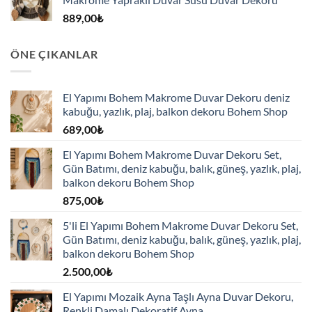
889,00
₺
ÖNE ÇIKANLAR
El Yapımı Bohem Makrome Duvar Dekoru deniz
kabuğu, yazlık, plaj, balkon dekoru Bohem Shop
689,00
₺
El Yapımı Bohem Makrome Duvar Dekoru Set,
Gün Batımı, deniz kabuğu, balık, güneş, yazlık, plaj,
balkon dekoru Bohem Shop
875,00
₺
5'li El Yapımı Bohem Makrome Duvar Dekoru Set,
Gün Batımı, deniz kabuğu, balık, güneş, yazlık, plaj,
balkon dekoru Bohem Shop
2.500,00
₺
El Yapımı Mozaik Ayna Taşlı Ayna Duvar Dekoru,
Renkli Damalı Dekoratif Ayna