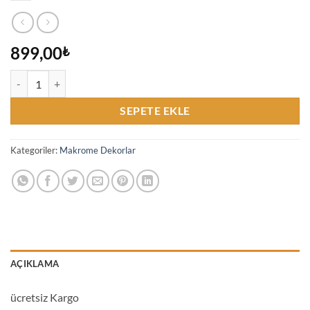
899,00
₺
Bohem, Boho Makrome Duvar Dekoru, duvar süsü adet
SEPETE EKLE
Kategoriler:
Makrome Dekorlar
AÇIKLAMA
ücretsiz Kargo