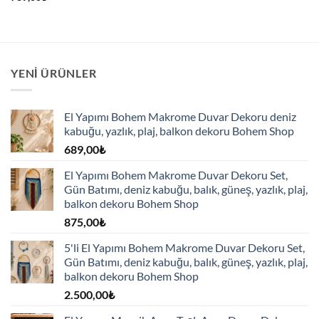
679,00₺.
YENI ÜRÜNLER
El Yapımı Bohem Makrome Duvar Dekoru deniz
kabuğu, yazlık, plaj, balkon dekoru Bohem Shop
689,00
₺
El Yapımı Bohem Makrome Duvar Dekoru Set,
Gün Batımı, deniz kabuğu, balık, güneş, yazlık, plaj,
balkon dekoru Bohem Shop
875,00
₺
5'li El Yapımı Bohem Makrome Duvar Dekoru Set,
Gün Batımı, deniz kabuğu, balık, güneş, yazlık, plaj,
balkon dekoru Bohem Shop
2.500,00
₺