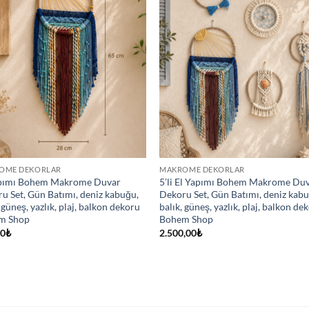
OME DEKORLAR
MAKROME DEKORLAR
apımı Bohem Makrome Duvar
5’li El Yapımı Bohem Makrome Du
u Set, Gün Batımı, deniz kabuğu,
Dekoru Set, Gün Batımı, deniz kab
 güneş, yazlık, plaj, balkon dekoru
balık, güneş, yazlık, plaj, balkon de
m Shop
Bohem Shop
00
₺
2.500,00
₺