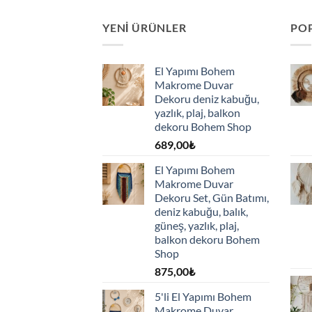
YENI ÜRÜNLER
PO
El Yapımı Bohem
Makrome Duvar
Dekoru deniz kabuğu,
yazlık, plaj, balkon
dekoru Bohem Shop
689,00
₺
El Yapımı Bohem
Makrome Duvar
Dekoru Set, Gün Batımı,
deniz kabuğu, balık,
güneş, yazlık, plaj,
balkon dekoru Bohem
Shop
875,00
₺
5'li El Yapımı Bohem
Makrome Duvar