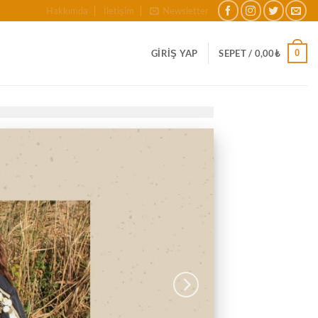
Hakkımda
İletişim
Newsletter
0
GIRIŞ YAP
SEPET /
0,00
₺