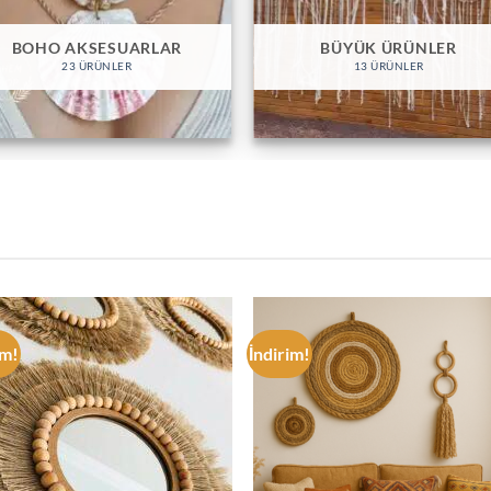
BOHO AKSESUARLAR
BÜYÜK ÜRÜNLER
23 ÜRÜNLER
13 ÜRÜNLER
im!
İndirim!