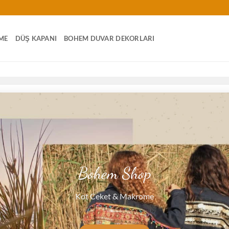
ME
DÜŞ KAPANI
BOHEM DUVAR DEKORLARI
Bohem Shop
Kot Ceket & Makrome