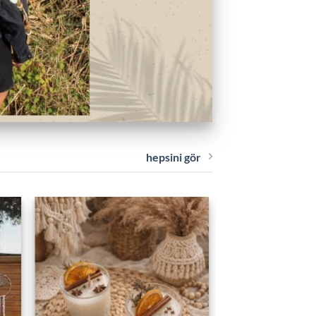
hepsini gör