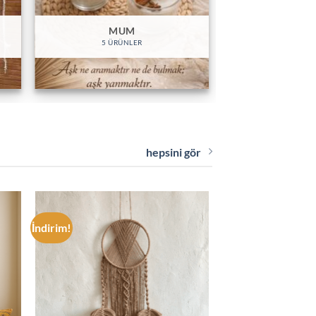
MUM
5 ÜRÜNLER
hepsini gör
İndirim!