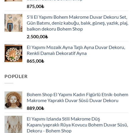
875,00
₺
5'li El Yapımı Bohem Makrome Duvar Dekoru Set,
Gün Batımı, deniz kabuğu, balık, güneş, yazlık, plaj,
balkon dekoru Bohem Shop
2.500,00
₺
El Yapımı Mozaik Ayna Taşlı Ayna Duvar Dekoru,
Renkli Damalı Dekoratif Ayna
865,00
₺
POPÜLER
Bohem Shop El Yapımı Kadın Figürlü Etnik-bohem
Makrome Yapraklı Duvar Süsü Duvar Dekoru
889,00
₺
El Yapımı Izlanda Stili Makrome Düş
Kapanı/yapraklı Rüya Kovucu Bohem Duvar Süsü,
Dekoru - Bohem Shop