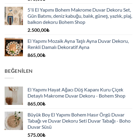
5'li El Yapımı Bohem Makrome Duvar Dekoru Set,
Gün Batımı, deniz kabuğu, balık, güneş, yazlık, plaj,
balkon dekoru Bohem Shop
2.500,00
₺
El Yapımı Mozaik Ayna Taşlı Ayna Duvar Dekoru,
Renkli Damalı Dekoratif Ayna
865,00
₺
BEĞENILEN
El Yapımı Hayat Ağacı Düş Kapanı Kuru Çiçek
Detaylı Makrome Duvar Dekoru - Bohem Shop
865,00
₺
Büyük Boy El Yapımı Bohem Hasır Örgü Duvar
Tabağı ve Duvar Dekoru Seti Duvar Tabağı - Boho
Duvar Süsü
575,00
₺