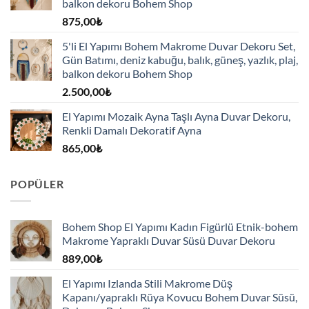
balkon dekoru Bohem Shop
875,00
₺
5'li El Yapımı Bohem Makrome Duvar Dekoru Set,
Gün Batımı, deniz kabuğu, balık, güneş, yazlık, plaj,
balkon dekoru Bohem Shop
2.500,00
₺
El Yapımı Mozaik Ayna Taşlı Ayna Duvar Dekoru,
Renkli Damalı Dekoratif Ayna
865,00
₺
POPÜLER
Bohem Shop El Yapımı Kadın Figürlü Etnik-bohem
Makrome Yapraklı Duvar Süsü Duvar Dekoru
889,00
₺
El Yapımı Izlanda Stili Makrome Düş
Kapanı/yapraklı Rüya Kovucu Bohem Duvar Süsü,