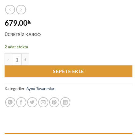
679,00
₺
ÜCRETSİZ KARGO
2 adet stokta
Siyah Rafya Boncuk El Yapımı Dekoratif Bohem Ayna Bohem Shop ade
SEPETE EKLE
Kategoriler:
Ayna Tasarımları