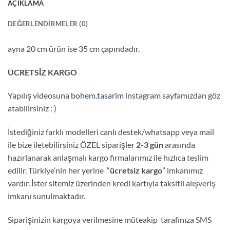
AÇIKLAMA
DEĞERLENDIRMELER (0)
ayna 20 cm ürün ise 35 cm çapındadır.
ÜCRETSİZ KARGO
Yapılış videosuna
bohem.tasarim
instagram sayfamızdan göz
atabilirsiniz : )
İstediğiniz farklı modelleri canlı destek/whatsapp veya mail
ile bize iletebilirsiniz ÖZEL siparişler
2-3 gün
arasında
hazırlanarak anlaşmalı kargo firmalarımız ile hızlıca teslim
edilir. Türkiye’nin her yerine “
ücretsiz kargo
” imkanımız
vardır. İster sitemiz üzerinden kredi kartıyla taksitli alışveriş
imkanı sunulmaktadır.
Siparişinizin kargoya verilmesine müteakip tarafınıza SMS