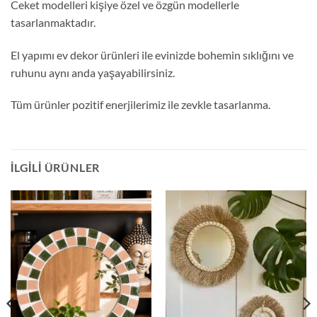
Ceket modelleri kişiye özel ve özgün modellerle
tasarlanmaktadır.
El yapımı ev dekor ürünleri ile evinizde bohemin sıklığını ve
ruhunu aynı anda yaşayabilirsiniz.
Tüm ürünler pozitif enerjilerimiz ile zevkle tasarlanma.
İLGILI ÜRÜNLER