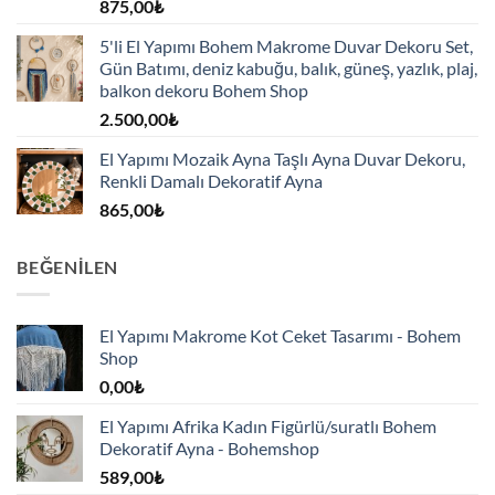
875,00
₺
5'li El Yapımı Bohem Makrome Duvar Dekoru Set,
Gün Batımı, deniz kabuğu, balık, güneş, yazlık, plaj,
balkon dekoru Bohem Shop
2.500,00
₺
El Yapımı Mozaik Ayna Taşlı Ayna Duvar Dekoru,
Renkli Damalı Dekoratif Ayna
865,00
₺
BEĞENILEN
El Yapımı Makrome Kot Ceket Tasarımı - Bohem
Shop
0,00
₺
El Yapımı Afrika Kadın Figürlü/suratlı Bohem
Dekoratif Ayna - Bohemshop
589,00
₺