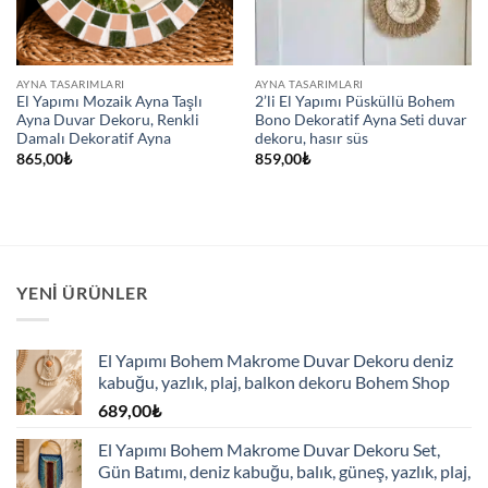
AYNA TASARIMLARI
AYNA TASARIMLARI
El Yapımı Mozaik Ayna Taşlı
2’li El Yapımı Püsküllü Bohem
Ayna Duvar Dekoru, Renkli
Bono Dekoratif Ayna Seti duvar
Damalı Dekoratif Ayna
dekoru, hasır süs
865,00
₺
859,00
₺
YENI ÜRÜNLER
El Yapımı Bohem Makrome Duvar Dekoru deniz
kabuğu, yazlık, plaj, balkon dekoru Bohem Shop
689,00
₺
El Yapımı Bohem Makrome Duvar Dekoru Set,
Gün Batımı, deniz kabuğu, balık, güneş, yazlık, plaj,