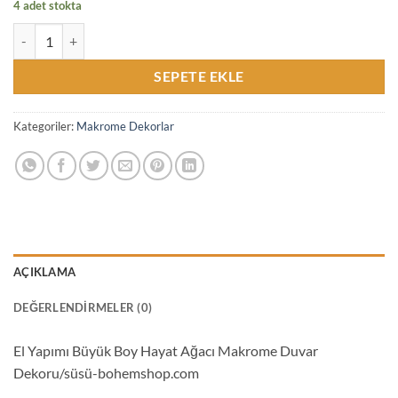
4 adet stokta
El Yapımı Büyük Boy Hayat Ağacı Makrome Duvar Dekoru/süsü-boh
SEPETE EKLE
Kategoriler:
Makrome Dekorlar
AÇIKLAMA
DEĞERLENDIRMELER (0)
El Yapımı Büyük Boy Hayat Ağacı Makrome Duvar
Dekoru/süsü-bohemshop.com