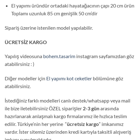
El yapımı üründür ortadaki hayatağacının çapı 20 cm ürün
Toplamı uzunluk 85 cm genişlik 50 cm’dir
Sipariş üzerine istenilen model yapılabilir.
ÜCRETSİZ KARGO
Yapılış videosuna
bohem.tasarim
instagram sayfamızdan göz
atabilirsiniz : )
Diğer modeller için
El yapımı kot ceketler
bölümüne göz
atabilirsiniz.
İstediğiniz farklı modelleri canlı destek/whatsapp veya mail
ile bize iletebilirsiniz ÖZEL siparişler
2-3 gün
arasında
hazırlanarak anlaşmalı kargo firmalarımız ile hızlıca teslim
edilir. Türkiye’nin her yerine “
ücretsiz kargo
” imkanımız
vardır. İster sitemiz üzerinden kredi kartıyla taksitli alışveriş
imkanı sunulmaktadır.