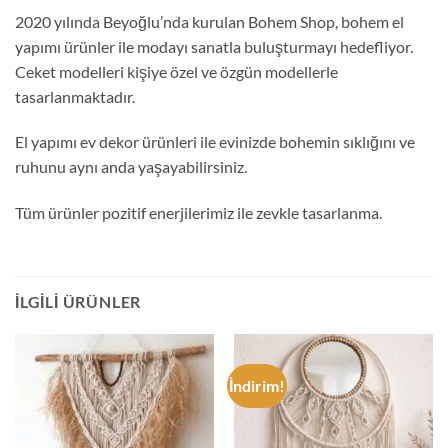
2020 yılında Beyoğlu’nda kurulan Bohem Shop, bohem el
yapımı ürünler ile modayı sanatla buluşturmayı hedefliyor.
Ceket modelleri kişiye özel ve özgün modellerle
tasarlanmaktadır.
El yapımı ev dekor ürünleri ile evinizde bohemin sıklığını ve
ruhunu aynı anda yaşayabilirsiniz.
Tüm ürünler pozitif enerjilerimiz ile zevkle tasarlanma.
İLGILI ÜRÜNLER
İndirim!