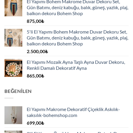
El Yapımı Bohem Makrome Duvar Dekoru Set,
Gün Batımı, deniz kabuğu, balık, güneş, yazlık, plaj,
balkon dekoru Bohem Shop
875,00
₺
5'li El Yapımı Bohem Makrome Duvar Dekoru Set,
Gün Batımı, deniz kabuğu, balık, güneş, yazlık, plaj,
balkon dekoru Bohem Shop
2.500,00
₺
El Yapımı Mozaik Ayna Taşlı Ayna Duvar Dekoru,
Renkli Damalı Dekoratif Ayna
865,00
₺
BEĞENILEN
El Yapımı Makrome Dekoratif Çiçeklik Askılık-
saksılık-bohemshop.com
699,00
₺