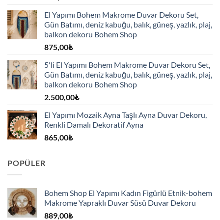
El Yapımı Bohem Makrome Duvar Dekoru Set,
Gün Batımı, deniz kabuğu, balık, güneş, yazlık, plaj,
balkon dekoru Bohem Shop
875,00
₺
5'li El Yapımı Bohem Makrome Duvar Dekoru Set,
Gün Batımı, deniz kabuğu, balık, güneş, yazlık, plaj,
balkon dekoru Bohem Shop
2.500,00
₺
El Yapımı Mozaik Ayna Taşlı Ayna Duvar Dekoru,
Renkli Damalı Dekoratif Ayna
865,00
₺
POPÜLER
Bohem Shop El Yapımı Kadın Figürlü Etnik-bohem
Makrome Yapraklı Duvar Süsü Duvar Dekoru
889,00
₺