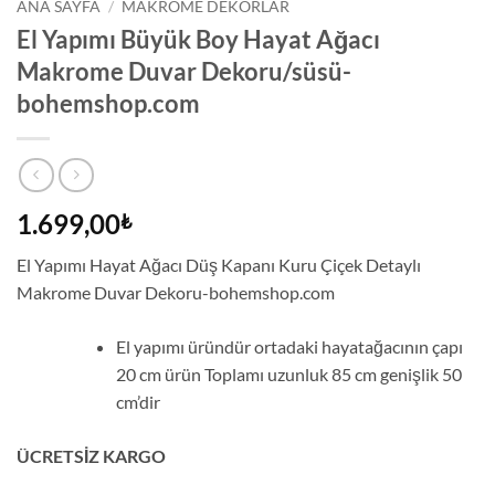
ANA SAYFA
/
MAKROME DEKORLAR
El Yapımı Büyük Boy Hayat Ağacı
Makrome Duvar Dekoru/süsü-
bohemshop.com
1.699,00
₺
El Yapımı Hayat Ağacı Düş Kapanı Kuru Çiçek Detaylı
Makrome Duvar Dekoru-bohemshop.com
El yapımı üründür ortadaki hayatağacının çapı
20 cm ürün Toplamı uzunluk 85 cm genişlik 50
cm’dir
ÜCRETSİZ KARGO