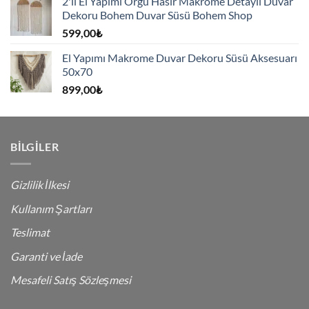
2'li El Yapımı Örgü Hasır Makrome Detaylı Duvar
Dekoru Bohem Duvar Süsü Bohem Shop
599,00
₺
El Yapımı Makrome Duvar Dekoru Süsü Aksesuarı
50x70
899,00
₺
BILGILER
Gizlilik İlkesi
Kullanım Şartları
Teslimat
Garanti ve İade
Mesafeli Satış Sözleşmesi