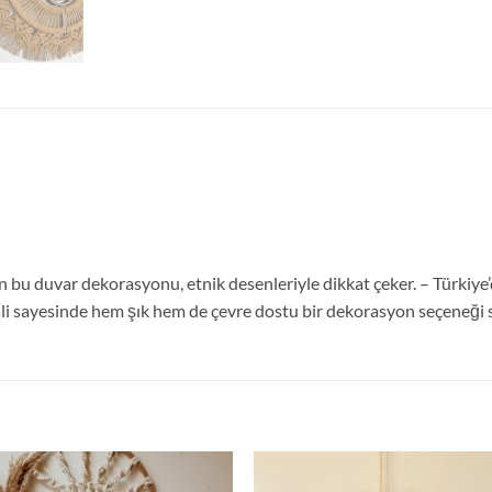
 bu duvar dekorasyonu, etnik desenleriyle dikkat çeker. – Türkiye’d
ali sayesinde hem şık hem de çevre dostu bir dekorasyon seçeneği 