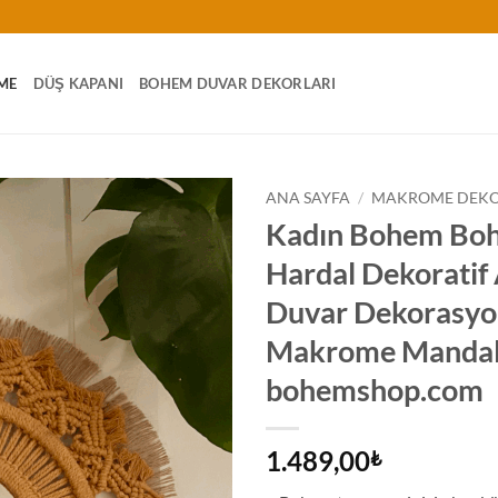
ME
DÜŞ KAPANI
BOHEM DUVAR DEKORLARI
ANA SAYFA
/
MAKROME DEK
Kadın Bohem Boh
Hardal Dekoratif
Duvar Dekorasyo
Makrome Mandal
bohemshop.com
1.489,00
₺