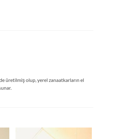
e üretilmiş olup, yerel zanaatkarların el
sunar.