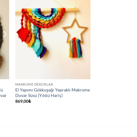
MAKROME DEKORLAR
lü
El Yapımı Gökkuşağı Yapraklı Makrome
uvar
Duvar Süsü (Yıldız Hariç)
869,00
₺