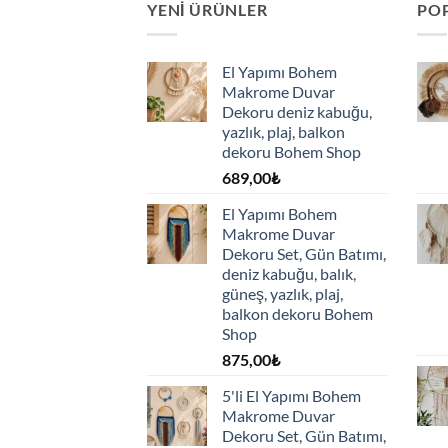
YENI ÜRÜNLER
PO
El Yapımı Bohem
Makrome Duvar
Dekoru deniz kabuğu,
yazlık, plaj, balkon
dekoru Bohem Shop
689,00
₺
El Yapımı Bohem
Makrome Duvar
Dekoru Set, Gün Batımı,
deniz kabuğu, balık,
güneş, yazlık, plaj,
balkon dekoru Bohem
Shop
875,00
₺
5'li El Yapımı Bohem
Makrome Duvar
Dekoru Set, Gün Batımı,